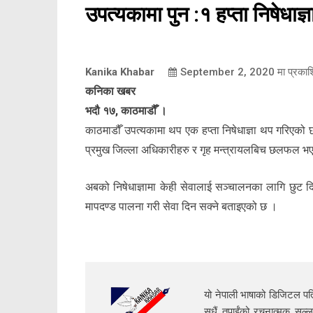
उपत्यकामा पुन :१ हप्ता निषेधाज्
Kanika Khabar
September 2, 2020
मा प्रका
कनिका खबर
भदौ १७, काठमाडौँ ।
काठमाडौँ उपत्यकामा थप एक हप्ता निषेधाज्ञा थप गरिएको 
प्रमुख जिल्ला अधिकारीहरु र गृह मन्त्रायलबिच छलफल भएपछ
अबको निषेधाज्ञामा केही सेवालाई सञ्चालनका लागि छुट दि
मापदण्ड पालना गरी सेवा दिन सक्ने बताइएको छ ।
यो नेपाली भाषाको डिजिटल पत्
सधैं तपाईंको रचनात्मक सल्ल