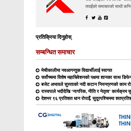
तपाईंको समाचारको साथी क
प्रतिक्रिया दिनुहोस्
सम्बन्धित समाचार
मेचीकालीमा नवआगन्तुक विद्यार्थीलाई स्वागत
सर्वोच्चमा विशेष महाधिवेशनको पक्षमा शानका साथ डिफेन्
बजेट अभावले सुस्ताको नदी कटान नियन्त्रणको काम रोकिँ
रास्वपाले भदौदेखि ‘नागरिक, नीति र नेतृत्व’ कार्यक्रम सुरु
देशभर ९६ प्रतिशत धान रोपाइँ, सुदूरपश्चिममा शतप्रत