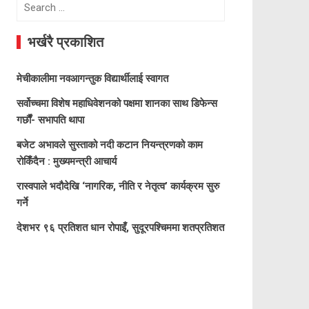
Search
for:
भर्खरै प्रकाशित
मेचीकालीमा नवआगन्तुक विद्यार्थीलाई स्वागत
सर्वोच्चमा विशेष महाधिवेशनको पक्षमा शानका साथ डिफेन्स
गर्छौं- सभापति थापा
बजेट अभावले सुस्ताको नदी कटान नियन्त्रणको काम
रोकिँदैन : मुख्यमन्त्री आचार्य
रास्वपाले भदौदेखि ‘नागरिक, नीति र नेतृत्व’ कार्यक्रम सुरु
गर्ने
देशभर ९६ प्रतिशत धान रोपाइँ, सुदूरपश्चिममा शतप्रतिशत