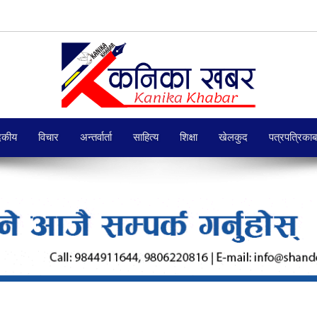
दकीय
विचार
अन्तर्वार्ता
साहित्य
शिक्षा
खेलकुद
पत्रपत्रिका