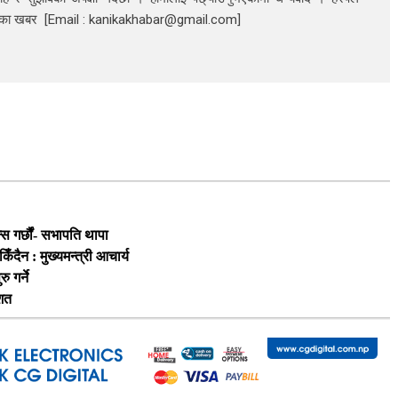
निका खबर [Email : kanikakhabar@gmail.com]
स गर्छौं- सभापति थापा
दैन : मुख्यमन्त्री आचार्य
 गर्ने
िशत