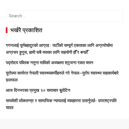
Search
for:
भर्खरै प्रकाशित
गगनलाई पूर्णबहादुरको आग्रह : पार्टीको सम्पूर्ण एकताका लागि अग्रमोर्चामा
अग्रसर हुनुस, हामी सबै यसका लागि सहयोगी हौँ र बन्छौँ
पद्मोदय पब्लिक नमुना माविको अध्यक्षमा श्रृजना रावत चयन
युरोपमा कार्यरत नेपाली स्वास्थ्यकर्मीहरुले गरे नेपाल–युरोप स्वास्थ्य सहकार्यबारे
छलफल
आज दिनभरका प्रमुख २० समाचार बुलेटिन
समावेशी लोकतन्त्र र सामाजिक न्यायलाई व्यवहारमा उतार्नुपर्छ- उपराष्ट्रपति
यादव