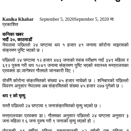
Kanika Khabar
September 5, 2020
September 5, 2020
मा
प्रकाशित
कनिका खबर
भदौं २०, काठमाडौं
नेपालमा पछिल्लो २४ घण्टामा थप १ हजार ४१ जनामा कोरोना भाइरसको
संक्रमण पुष्टि भएको छ ।
पछिल्लो २४ घण्टामा १२ हजार ४७३ जनाको स्वाब परीक्षण गर्दा ३४९ महिला र
६९२ पुरूष गरी थप १०४१ जनामा संक्रमण पुष्टि भएको स्वास्थ्य मन्त्रालयका
प्रवक्ता डा.जागेश्वर गौतमले जानकारी दिए ।
योसँगै कोरोना संक्रमितको संख्या ४५ हजार नाघेको छ । शनिबारको पछिल्लो
विवरण अनुसार नेपालमा अब संक्रमितको संख्या ४५ हजार २७७ पुगेको छ ।
थप ९ को मृत्यु
यस्तै पछिल्लो २४ घण्टामा ९ जनासंक्रमितको मृत्यु भएको छ ।
मन्त्रालयका प्रवक्ता डा। गौतमका अनुसार पछिल्लो २४ घण्टामा अनुसार ३
जना महिला र ६ जना पुरुष गरी ९ जनाको मृत्यु भएको हो ।
मोरङकी ४३ वर्षीया महिला, मकवानपुरकी ५२ वर्षकी एक महिला र