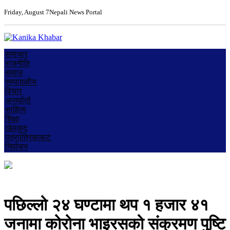
Friday, August 7
Nepali News Portal
समाचार
राजनीति
समाज
सम्पादकीय
विचार
अन्तर्वार्ता
साहित्य
शिक्षा
खेलकुद
पत्रपत्रिकाबाट
निर्वाचन
पछिल्लो २४ घण्टामा थप १ हजार ४१
जनामा कोरोना भाइरसको संक्रमण पुष्टि