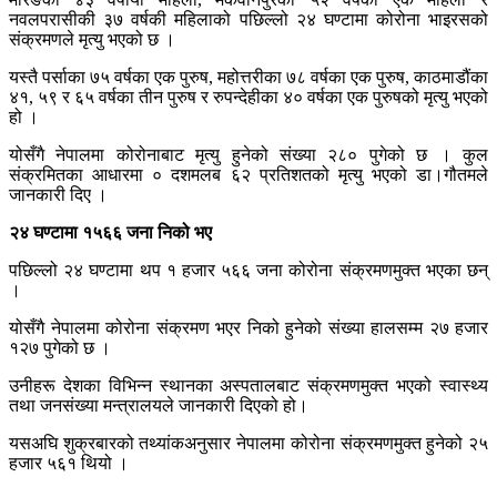
नवलपरासीकी ३७ वर्षकी महिलाको पछिल्लो २४ घण्टामा कोरोना भाइरसको
संक्रमणले मृत्यु भएको छ ।
यस्तै पर्साका ७५ वर्षका एक पुरुष, महोत्तरीका ७८ वर्षका एक पुरुष, काठमाडौंका
४१, ५९ र ६५ वर्षका तीन पुरुष र रुपन्देहीका ४० वर्षका एक पुरुषको मृत्यु भएको
हो ।
योसँगै नेपालमा कोरोनाबाट मृत्यु हुनेको संख्या २८० पुगेको छ । कुल
संक्रमितका आधारमा ० दशमलब ६२ प्रतिशतको मृत्यु भएको डा।गौतमले
जानकारी दिए ।
२४ घण्टामा १५६६ जना निको भए
पछिल्लो २४ घण्टामा थप १ हजार ५६६ जना कोरोना संक्रमणमुक्त भएका छन्
।
योसँगै नेपालमा कोरोना संक्रमण भएर निको हुनेको संख्या हालसम्म २७ हजार
१२७ पुगेको छ ।
उनीहरू देशका विभिन्न स्थानका अस्पतालबाट संक्रमणमुक्त भएको स्वास्थ्य
तथा जनसंख्या मन्त्रालयले जानकारी दिएको हो।
यसअघि शुक्रबारको तथ्यांकअनुसार नेपालमा कोरोना संक्रमणमुक्त हुनेको २५
हजार ५६१ थियो ।