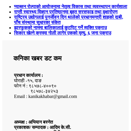
प्याब्सन रोल्पाको आयोजनामा नेतृत्व विकास तथा व्यवस्थापन कार्यशाला
राप्ती स्वास्थ्य विज्ञान प्रतिष्ठानमा बृहत सरसफाइ तथा वृक्षारोपण
राष्ट्रिय उद्योगलाई पुनर्जीवन दिन थालेको प्रधानमन्त्री शाहको दाबी,
पाँच संस्थामा सुधारका संकेत
झारफुकको नाममा बालिकालाई कुटपिट गर्ने व्यक्ति पक्राउ
सिकार खेल्ने क्रममा गोली लागेर एकको मृत्यु, ६ जना पक्राउ
कनिका खबर डट कम
प्रधान कार्यालय :
घोराही -१५, दाङ
फोन नं : ९८५७८-४००९०
९८५७८-३४२५३
Email : kanikakhabar@gmail.com
अध्यक्ष : अभियान बस्नेत
प्रकाशक/ सम्पादक : आदिम के.सी.