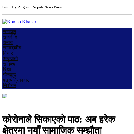
Saturday, August 8
Nepali News Portal
समाचार
राजनीति
समाज
सम्पादकीय
विचार
अन्तर्वार्ता
साहित्य
शिक्षा
खेलकुद
पत्रपत्रिकाबाट
निर्वाचन
काेराेनाले सिकाएकाे पाठ: अब हरेक
क्षेत्रमा नयाँ सामाजिक सम्झौता