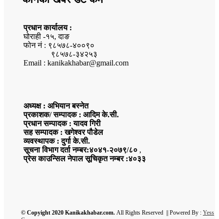
प्रधान कार्यालय :
घोराही -१५, दाङ
फोन नं : ९८५७८-४००९०
९८५७८-३४२५३
Email : kanikakhabar@gmail.com
अध्यक्ष : अभियान बस्नेत
प्रकाशक/ सम्पादक : आदिम के.सी.
प्रधान सम्पादक : यादव गिरी
सह सम्पादक : खगेश्वर पौडेल
व्यवस्थापक : दुर्गा के.सी.
सूचना विभाग दर्ता नम्बर:४०४१-२०७९/८०
,
प्रेस काउन्सिल नेपाल सूचिकृत नम्बर :४०३३
© Copyight 2020 Kanikakhabar.com.
All Rights Reserved || Powered By :
Yess