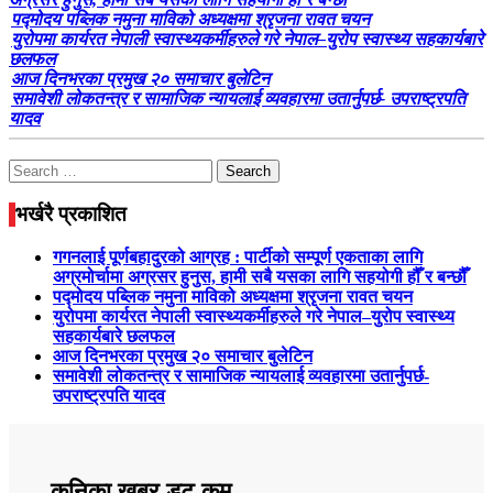
पद्मोदय पब्लिक नमुना माविको अध्यक्षमा श्रृजना रावत चयन
युरोपमा कार्यरत नेपाली स्वास्थ्यकर्मीहरुले गरे नेपाल–युरोप स्वास्थ्य सहकार्यबारे
छलफल
आज दिनभरका प्रमुख २० समाचार बुलेटिन
समावेशी लोकतन्त्र र सामाजिक न्यायलाई व्यवहारमा उतार्नुपर्छ- उपराष्ट्रपति
यादव
Search
for:
भर्खरै प्रकाशित
गगनलाई पूर्णबहादुरको आग्रह : पार्टीको सम्पूर्ण एकताका लागि
अग्रमोर्चामा अग्रसर हुनुस, हामी सबै यसका लागि सहयोगी हौँ र बन्छौँ
पद्मोदय पब्लिक नमुना माविको अध्यक्षमा श्रृजना रावत चयन
युरोपमा कार्यरत नेपाली स्वास्थ्यकर्मीहरुले गरे नेपाल–युरोप स्वास्थ्य
सहकार्यबारे छलफल
आज दिनभरका प्रमुख २० समाचार बुलेटिन
समावेशी लोकतन्त्र र सामाजिक न्यायलाई व्यवहारमा उतार्नुपर्छ-
उपराष्ट्रपति यादव
कनिका खबर डट कम