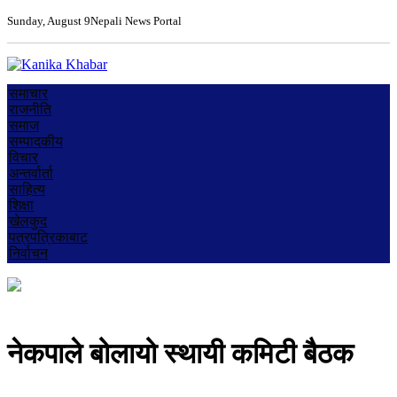
Sunday, August 9
Nepali News Portal
समाचार
राजनीति
समाज
सम्पादकीय
विचार
अन्तर्वार्ता
साहित्य
शिक्षा
खेलकुद
पत्रपत्रिकाबाट
निर्वाचन
नेकपाले बोलायो स्थायी कमिटी बैठक