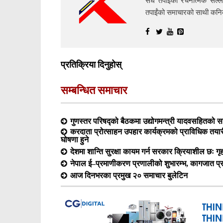
सधैं तपाईंको रचनात्मक सल्ल
तपाईंको समाचारको साथी क
प्रतिक्रिया दिनुहोस्
सम्बन्धित समाचार
गुणस्तर परिषद्को बैठकमा उद्योगमन्त्री यादवसहितको सह
करदाता प्रोत्साहन उपहार कार्यक्रमको प्राविधिक त
घोषणा हुने
देशमा शान्ति सुरक्षा कायम गर्न सरकार क्रियाशील छः गृह
नेपाल ई–प्रमाणीकरण प्रणालीको शुभारम्भ, कागजात प
आज दिनभरका प्रमुख २० समाचार बुलेटिन