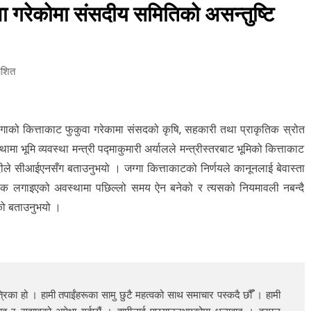
वा गरेकोमा संसदीय समितिको असन्तुष्टि
ाशित
ग्गाको कित्ताकाट फुकुवा गरेकामा संसदको कृषि, सहकारी तथा प्राकृतिक स्रोत
भूमि व्यवस्था मन्त्री पद्माकुमारी अर्यालले मन्त्रीस्तरबाट भूमिको कित्ताकाट
ुवेदीले सीआईएनसँग बताउनुभयो । जग्गा कित्ताकाटको निर्णयले कानूनलाई बेवास्ता
न रोक लगाइएको अवस्थामा पछिल्लो समय ऐन बनेको र त्यसको नियमावली नबन्दै
भएको बताउनुभयो ।
रिका हो । हामी तपाईंहरूका सामु छुटै महत्वको साथ समाचार पस्कदै छौँँ । हामी