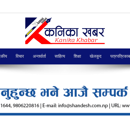
दकीय
विचार
अन्तर्वार्ता
साहित्य
शिक्षा
खेलकुद
पत्रपत्रिका