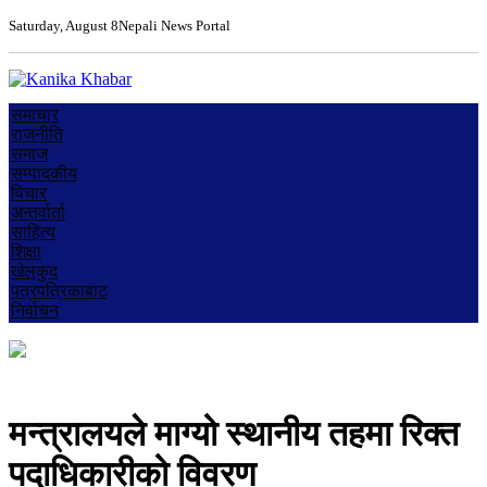
Saturday, August 8
Nepali News Portal
समाचार
राजनीति
समाज
सम्पादकीय
विचार
अन्तर्वार्ता
साहित्य
शिक्षा
खेलकुद
पत्रपत्रिकाबाट
निर्वाचन
मन्त्रालयले माग्यो स्थानीय तहमा रिक्त
पदाधिकारीको विवरण