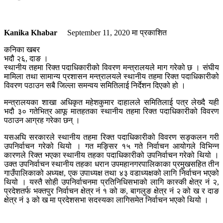
Kanika Khabar
September 11, 2020
मा प्रकाशित
कनिका खबर
भदौ २६, दाङ ।
स्थानीय तहमा रिक्त पदाधिकारीको विवरण मन्त्रालयले माग गरेको छ । संघीय
मामिला तथा सामान्य प्रशासन मन्त्रालयले स्थानीय तहमा रिक्त पदाधिकारीको
विवरण पठाउन सबै जिल्ला समन्वय समितिलाई निर्देशन दिएको हो ।
मन्त्रालयका शाखा अधिकृत महेशकुमार दाहालले समितिलाई पत्र लेख्दै यही
भदौ ३० गतेभित्र आफू मातहतका स्थानीय तहमा रिक्त पदाधिकारीको विवरण
पठाउन आग्रह गरेका छन् ।
यसअघि सरकारले स्थानीय तहमा रिक्त पदाधिकारीको विवरण सङ्कलन गरी
उपनिर्वाचन गरेको थियो । गत मङ्सिर १५ गते निर्वाचन आयोगले विभिन्न
कारणले रिक्त भएका स्थानीय तहका पदाधिकारीको उपनिर्वाचन गरेको थियो ।
उक्त उपनिर्वाचन स्थानीय तहका धरान उपमहानगरपालिकाका प्रमुखसहित तीन
गाउँपालिकाको अध्यक्ष, एक उपाध्यक्ष तथा ४३ वडाध्यक्षको लागि निर्वाचन भएको
थियो । यस्तै सोही उपनिर्वाचनमा प्रतिनिधिसभाको लागि कास्की क्षेत्र नं २,
प्रदेशतर्फ भक्तपुर निर्वाचन क्षेत्र नं १ को क, बागलुङ क्षेत्र नं २ को ख र दाङ
क्षेत्र नं ३ को ख मा प्रदेशसभा सदस्यका लागिसमेत निर्वाचन भएको थियो ।