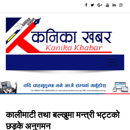
कालीमाटी तथा बल्खुमा मन्त्री भट्टको
छड्के अनुगमन