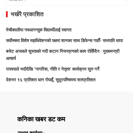
for:
भर्खरै प्रकाशित
मेचीकालीमा नवआगन्तुक विद्यार्थीलाई स्वागत
सर्वोच्चमा विशेष महाधिवेशनको पक्षमा शानका साथ डिफेन्स गर्छौं- सभापति थापा
बजेट अभावले सुस्ताको नदी कटान नियन्त्रणको काम रोकिँदैन : मुख्यमन्त्री
आचार्य
रास्वपाले भदौदेखि ‘नागरिक, नीति र नेतृत्व’ कार्यक्रम सुरु गर्ने
देशभर ९६ प्रतिशत धान रोपाइँ, सुदूरपश्चिममा शतप्रतिशत
कनिका खबर डट कम
प्रधान कार्यालय :