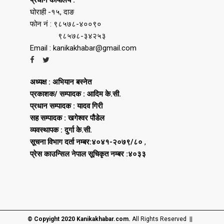
घोराही -१५, दाङ
फोन नं : ९८५७८-४००९०
९८५७८-३४२५३
Email : kanikakhabar@gmail.com
अध्यक्ष : अभियान बस्नेत
प्रकाशक/ सम्पादक : आदिम के.सी.
प्रधान सम्पादक : यादव गिरी
सह सम्पादक : खगेश्वर पौडेल
व्यवस्थापक : दुर्गा के.सी.
सूचना विभाग दर्ता नम्बर:४०४१-२०७९/८०
,
प्रेस काउन्सिल नेपाल सूचिकृत नम्बर :४०३३
© Copyight 2020 Kanikakhabar.com.
All Rights Reserved ||