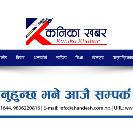
दकीय
विचार
अन्तर्वार्ता
साहित्य
शिक्षा
खेलकुद
पत्रपत्रिका