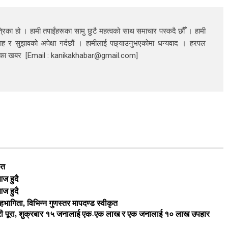
रिका हो । हामी तपाईंहरूका सामु छुटै महत्वको साथ समाचार पस्कदै छौँँ । हामी
ाह र सुझावको अपेक्षा गर्दछौं । हामीलाई पछ्याउनुभएकोमा धन्यवाद । हरपल
निका खबर [Email : kanikakhabar@gmail.com]
ृत
ज हुदै
ज हुदै
भागिता, विभिन्न गुणस्तर मापदण्ड स्वीकृत
यारी पूरा, शुक्रबार १५ जनालाई एक-एक लाख र एक जनालाई १० लाख उपहार