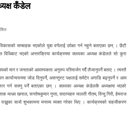
अध्यक्ष कँडेल
ाशित
विकासको सम्बाहक भएकोले युबा वर्गलाई उपेक्षा गर्न नहुने बताएका छन् । छैटौ
िधिबाट भएको अन्तरक्रिया कार्यक्रममा क्लवका अध्यक्ष कंडेलले सो कुरा
ो माग र जनताको आवश्यकता अनुरुप परिमार्जन गर्दै लैजानुपर्ने बताए । त्यस्तै
ार्यान्वयनमा जोड दिनुपर्ने, असन्तुस्ट पक्षलाई समेटेर अगाडि बढ्नुपर्ने र आम
ार गर्न सक्नु पर्ने बताएका छन् । क्लवका अध्यक्ष कंडेलकै अध्यक्षमा भएको
्तक माधव खनाल, सन्तोषकुमार गुप्ता, सदस्यहरु मालती गौतम, विन्दु गिरी, हेमराज
्नुका साथै शुभकामना मन्तव्य व्यक्त गरेका थिए । कार्यक्रमको सहजीकरण