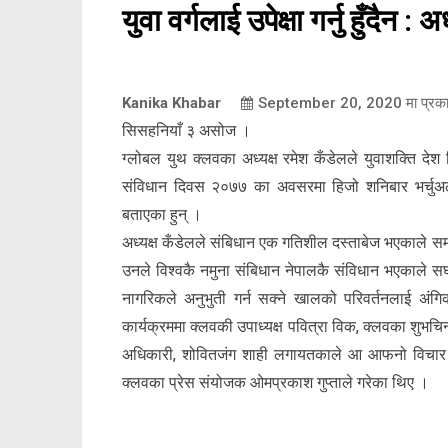
युवा वर्गलाई उपेक्षा गर्नु हुँदैन : 
Kanika Khabar
September 20, 2020
मा प्रक
सिसहनियाँ ३ असोज ।
ग्लोबल युथ क्लवका अध्यक्ष रमेश कँडेलले युवाशक्ति देश 
संविधान दिवस २०७७ का अवसरमा हिजो शनिबार भर्चुअल व
बताएका हुन् ।
अध्यक्ष कँडेलले संबिधान एक गतिशील दस्ताबेज भएकाले समयक
उनले विश्वकै नमुना संबिधान नेपालकै संविधान भएकाले सघन क
नागरिकले अनुभुती गर्न सक्ने खालको परिवर्तनलाई अंगिक
कार्यक्रममा क्लवकी उपाध्यक्ष पवित्रा विक, क्लवका शुभचिन
अधिकारी, शोवितजंग शाही लगायतकाले आ आफनो विचार राख
क्लवका प्रेस संयोजक ओमप्रकाश गुप्ताले गरेका थिए ।