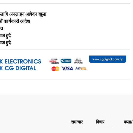
का लागि अनलाइन आवेदन खुला
याँ कार्यकारी आदेश
ृत
ज हुदै
ज हुदै
समाचार
विचार
कला/स