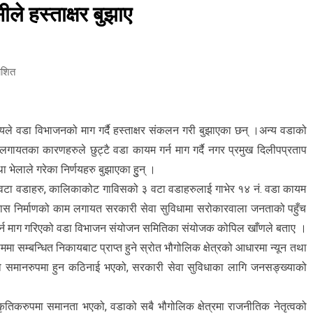
ले हस्ताक्षर बुझाए
ाशित
ले वडा विभाजनको माग गर्दै हस्ताक्षर संकलन गरी बुझाएका छन् ।अन्य वडाको
ायतका कारणहरुले छुट्टै वडा कायम गर्न माग गर्दै नगर प्रमुख दिलीपप्रताप
 भेलाले गरेका निर्णयहरु बुझाएका हुुन् ।
वटा वडाहरु, कालिकाकोट गाविसको ३ वटा वडाहरुलाई गाभेर १४ नं. वडा कायम
कास निर्माणको काम लगायत सरकारी सेवा सुविधामा सरोकारवाला जनताको पहुँच
 गर्न माग गरिएको वडा विभाजन संयोजन समितिका संयोजक कोपिल खाँणले बताए ।
ा सम्बन्धित निकायबाट प्राप्त हुने स्रोत भौगोलिक क्षेत्रको आधारमा न्यून तथा
ो समानरुपमा हुन कठिनाई भएको, सरकारी सेवा सुविधाका लागि जनसङ्ख्याको
कृतिकरुपमा समानता भएको, वडाको सबै भौगोलिक क्षेत्रमा राजनीतिक नेतृत्वको