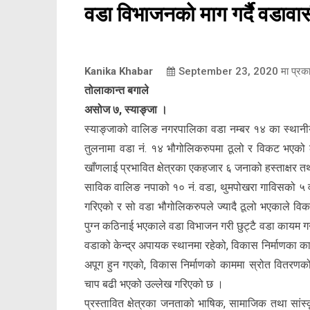
वडा विभाजनको माग गर्दै वडावासी
Kanika Khabar
September 23, 2020
मा प्रक
तोलाकान्त बगाले
असोज ७, स्याङ्जा ।
स्याङ्जाको वालिङ नगरपालिका वडा नम्बर १४ का स्थानीय
तुलनामा वडा नं. १४ भौगोलिकरुपमा ठूलो र विकट भएको लग
खाँणलाई प्रभावित क्षेत्रका एकहजार ६ जनाको हस्ताक्षर तथा
साविक वालिङ नपाको १० नं. वडा, थुमपोखरा गाविसको ५ 
गरिएको र सो वडा भौगोलिकरुपले ज्यादै ठूलो भएकाले वि
पुग्न कठिनाई भएकाले वडा विभाजन गरी छुट्टै वडा कायम
वडाको केन्द्र अपायक स्थानमा रहेको, विकास निर्माणका कामम
अपूग हुन गएको, विकास निर्माणको काममा स्रोत वितरणक
चाप बढी भएको उल्लेख गरिएको छ ।
प्रस्तावित क्षेत्रका जनताको भाषिक, सामाजिक तथा सांस्