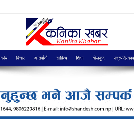
दकीय
विचार
अन्तर्वार्ता
साहित्य
शिक्षा
खेलकुद
पत्रपत्रिका