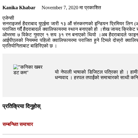
Kanika Khabar
November 7, 2020
मा प्रकाशित
एजेन्सी
सनराइजर्स हैदराबाद युएईमा जारी १३ औं संस्करणको इन्डियन प्रिमियर लिग (आ
पराजित गर्दै हैदराबादले क्वालिफायरमा स्थान बनाएको हो ।शेख जायद क्रिकेट स
ओभरमा ७ विकेट गुमाएर १ सय ३१ रन बनाएको थियो ।अब हैदराबादले फाइनल प्
आईपीएलको नियममा पहिलो क्वालिफायरमा पराजित हुने टिमले दोस्रो क्वालिफा
प्रतियोगिताबाट बाहिरिएको छ ।
यो नेपाली भाषाको डिजिटल पत्रिका हो । हामी त
धन्यवाद । हरपल तपाईंको समाचारको साथी क
प्रतिक्रिया दिनुहोस्
सम्बन्धित समाचार