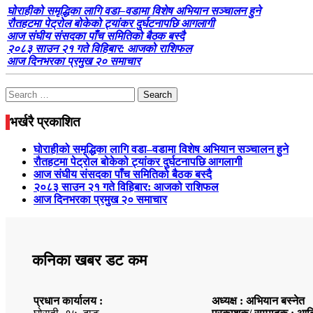
घोराहीको समृद्धिका लागि वडा–वडामा विशेष अभियान सञ्चालन हुने
रौतहटमा पेट्रोल बोकेको ट्यांकर दुर्घटनापछि आगलागी
आज संघीय संसदका पाँच समितिको बैठक बस्दै
२०८३ साउन २१ गते विहिबार: आजको राशिफल
आज दिनभरका प्रमुख २० समाचार
Search
for:
भर्खरै प्रकाशित
घोराहीको समृद्धिका लागि वडा–वडामा विशेष अभियान सञ्चालन हुने
रौतहटमा पेट्रोल बोकेको ट्यांकर दुर्घटनापछि आगलागी
आज संघीय संसदका पाँच समितिको बैठक बस्दै
२०८३ साउन २१ गते विहिबार: आजको राशिफल
आज दिनभरका प्रमुख २० समाचार
कनिका खबर डट कम
प्रधान कार्यालय :
अध्यक्ष : अभियान बस्नेत