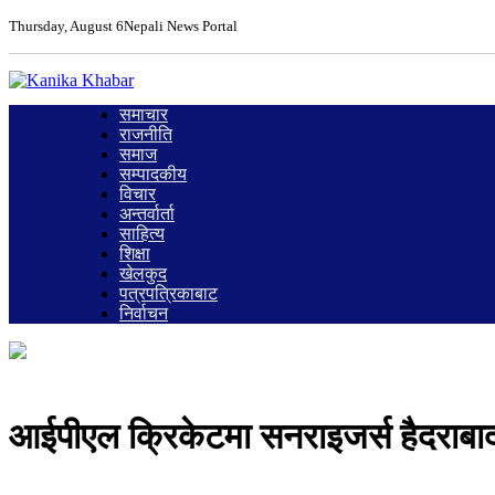
Thursday, August 6
Nepali News Portal
समाचार
राजनीति
समाज
सम्पादकीय
विचार
अन्तर्वार्ता
साहित्य
शिक्षा
खेलकुद
पत्रपत्रिकाबाट
निर्वाचन
आईपीएल क्रिकेटमा सनराइजर्स हैदराबाद 