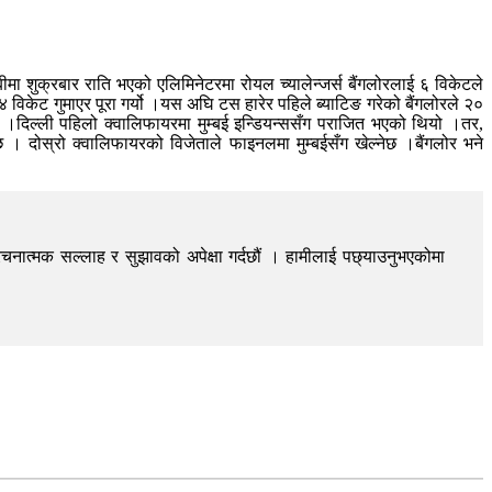
ा शुक्रबार राति भएको एलिमिनेटरमा रोयल च्यालेन्जर्स बैंगलोरलाई ६ विकेटले
विकेट गुमाएर पूरा गर्यो ।यस अघि टस हारेर पहिले ब्याटिङ गरेको बैंगलोरले २०
।दिल्ली पहिलो क्वालिफायरमा मुम्बई इन्डियन्ससँग पराजित भएको थियो ।तर,
। दोस्रो क्वालिफायरको विजेताले फाइनलमा मुम्बईसँग खेल्नेछ ।बैंगलोर भने
चनात्मक सल्लाह र सुझावको अपेक्षा गर्दछौं । हामीलाई पछ्याउनुभएकोमा