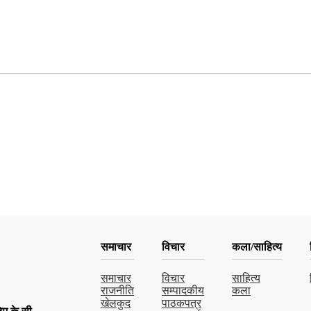
समाचार
विचार
कला/साहित्य
समाचार
विचार
साहित्य
राजनीति
सम्पादकीय
कला
खेलकुद
पाठकपत्र