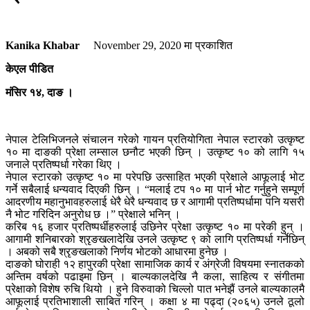
Kanika Khabar
November 29, 2020
मा प्रकाशित
केएल पीडित
मंसिर १४, दाङ ।
नेपाल टेलिभिजनले संचालन गरेको गायन प्रतियोगिता नेपाल स्टारको उत्कृष्ट
१० मा दाङकी प्रेक्षा लम्साल छनौट भएकी छिन् । उत्कृष्ट १० को लागि १५
जनाले प्रतिष्पर्धा गरेका थिए ।
नेपाल स्टारको उत्कृष्ट १० मा परेपछि उत्साहित भएकी प्रेक्षाले आफूलाई भोट
गर्ने सबैलाई धन्यवाद दिएकी छिन् । “मलाई टप १० मा पार्न भोट गर्नुहुने सम्पूर्ण
आदरणीय महानुभावहरुलाई धेरै धेरै धन्यवाद छ र आगामी प्रतिष्पर्धामा पनि यसरी
नै भोट गरिदिन अनुरोध छ ।” प्रेक्षाले भनिन् ।
करिब १६ हजार प्रतिष्पर्धीहरुलाई उछिनेर प्रेक्षा उत्कृष्ट १० मा परेकी हुन् ।
आगामी शनिबारको श्रृङखलादेखि उनले उत्कृष्ट ९ को लागि प्रतिष्पर्धा गर्नेछिन्
। अबको सबै श्रृङखलाको निर्णय भोटको आधारमा हुनेछ ।
दाङको घोराही १२ हापुरकी प्रेक्षा सामाजिक कार्य र अंग्रेजी विषयमा स्नातकको
अन्तिम वर्षको पढाइमा छिन् । बाल्यकालदेखि नै कला, साहित्य र संगीतमा
प्रेक्षाको विशेष रुचि थियो । हुने विरुवाको चिल्लो पात भनेझैं उनले बाल्यकालमै
आफूलाई प्रतिभाशाली साबित गरिन् । कक्षा ४ मा पढ्दा (२०६५) उनले ठूलो