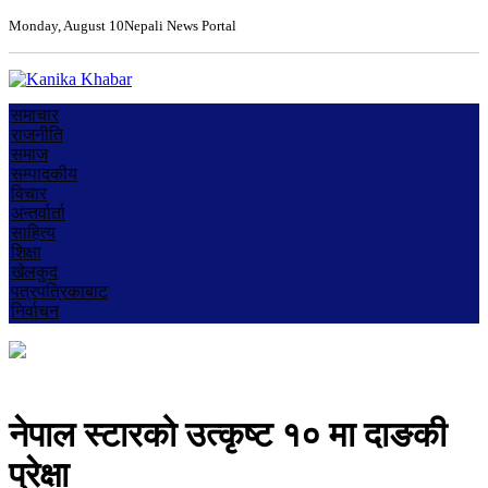
Monday, August 10
Nepali News Portal
समाचार
राजनीति
समाज
सम्पादकीय
विचार
अन्तर्वार्ता
साहित्य
शिक्षा
खेलकुद
पत्रपत्रिकाबाट
निर्वाचन
नेपाल स्टारको उत्कृष्ट १० मा दाङकी
प्रेक्षा