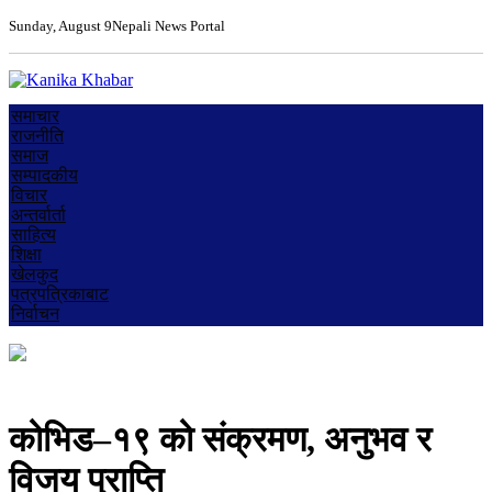
Sunday, August 9
Nepali News Portal
समाचार
राजनीति
समाज
सम्पादकीय
विचार
अन्तर्वार्ता
साहित्य
शिक्षा
खेलकुद
पत्रपत्रिकाबाट
निर्वाचन
कोभिड–१९ को संक्रमण, अनुभव र
विजय प्राप्ति