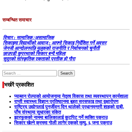
सम्बन्धित समाचार
विचार : सामाजिक /असामाजिक
सिकाइमा विद्यार्थीको आवाज : आफ्नो सिकाइ निर्देशित गर्ने अवसर
जेनजी आन्दोलनपछि मुलुकको राजनीति र निर्वाचनको चुनौती
छाउपडी कुप्रथाको सिकार बन्दै महिला
सुदूरको सांस्कृतिक एकताको प्रतीक हो गौरा
Search
for:
भर्खरै प्रकाशित
प्याब्सन रोल्पाको आयोजनामा नेतृत्व विकास तथा व्यवस्थापन कार्यशाला
राप्ती स्वास्थ्य विज्ञान प्रतिष्ठानमा बृहत सरसफाइ तथा वृक्षारोपण
राष्ट्रिय उद्योगलाई पुनर्जीवन दिन थालेको प्रधानमन्त्री शाहको दाबी,
पाँच संस्थामा सुधारका संकेत
झारफुकको नाममा बालिकालाई कुटपिट गर्ने व्यक्ति पक्राउ
सिकार खेल्ने क्रममा गोली लागेर एकको मृत्यु, ६ जना पक्राउ