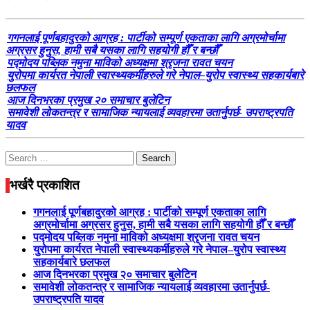
गगनलाई पूर्णबहादुरको आग्रह : पार्टीको सम्पूर्ण एकताका लागि अग्रमोर्चामा
अग्रसर हुनुस, हामी सबै यसका लागि सहयोगी हौँ र बन्छौँ
पद्मोदय पब्लिक नमुना माविको अध्यक्षमा श्रृजना रावत चयन
युरोपमा कार्यरत नेपाली स्वास्थ्यकर्मीहरुले गरे नेपाल–युरोप स्वास्थ्य सहकार्यबारे
छलफल
आज दिनभरका प्रमुख २० समाचार बुलेटिन
समावेशी लोकतन्त्र र सामाजिक न्यायलाई व्यवहारमा उतार्नुपर्छ- उपराष्ट्रपति
यादव
Search
for:
भर्खरै प्रकाशित
गगनलाई पूर्णबहादुरको आग्रह : पार्टीको सम्पूर्ण एकताका लागि
अग्रमोर्चामा अग्रसर हुनुस, हामी सबै यसका लागि सहयोगी हौँ र बन्छौँ
पद्मोदय पब्लिक नमुना माविको अध्यक्षमा श्रृजना रावत चयन
युरोपमा कार्यरत नेपाली स्वास्थ्यकर्मीहरुले गरे नेपाल–युरोप स्वास्थ्य
सहकार्यबारे छलफल
आज दिनभरका प्रमुख २० समाचार बुलेटिन
समावेशी लोकतन्त्र र सामाजिक न्यायलाई व्यवहारमा उतार्नुपर्छ-
उपराष्ट्रपति यादव