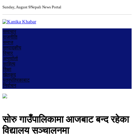
Sunday, August 9
Nepali News Portal
समाचार
राजनीति
समाज
सम्पादकीय
विचार
अन्तर्वार्ता
साहित्य
शिक्षा
खेलकुद
पत्रपत्रिकाबाट
निर्वाचन
सोरु गाउँपालिकामा आजबाट बन्द रहेका
विद्यालय सञ्चालनमा