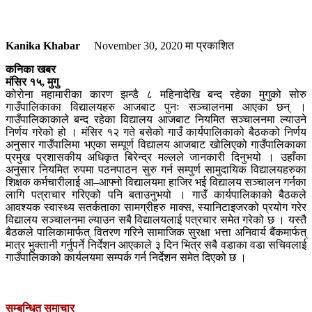
Kanika Khabar
November 30, 2020
मा प्रकाशित
कनिका खबर
मंसिर १५, मुगु
कोरोना महामारीका कारण झन्डै ८ महिनादेखि बन्द रहेका मुगुको सोरु
गाउँपालिकाका विद्यालयहरु आजबाट पुनः सञ्चालनमा आएका छन् ।
गाउँपालिकाकाले बन्द रहेका विद्यालय आजबाट नियमित सञ्चालनमा ल्याउने
निर्णय गरेको हो । मंसिर १२ गते बसेको गाउँ कार्यपालिकाको बैठकको निर्णय
अनुसार गाउँपालिमा भएका सम्पूर्ण विद्यालय आजबाट खोलिएको गाउँपालिकाका
प्रमुख प्रशासकीय अधिकृत बिरेन्द्र मल्लले जानकारी दिनुभयो । उहाँका
अनुसार नियमित रुपमा पठनपाठन सुरु गर्न सम्पुर्ण सामुदायिक विद्यालयहरुका
शिक्षक कर्मचारीलाई आ–आफ्नो विद्यालयमा हाजिर भई विद्यालय सञ्चालन गर्नका
लागि पत्राचार गरिएको पनि बताउनुभयो । गाउँ कार्यपालिकाको बैठकले
आवश्यक स्वास्थ्य सतर्कताका सामग्रीहरु माक्स, स्यानिटाइजरको प्रयोग गरेर
विद्यालय सञ्चालनमा ल्याउन सबै विद्यालयलाई पत्रचार समेत गरेको छ । यस्तै
बैठकले पालिकामार्फत् वितरण गरिने सामाजिक सुरक्षा भत्ता अनिवार्य बैंकमार्फत्
मात्र भुक्तानी गर्नुपर्ने निर्देशन आएकाले ३ दिन भित्र सबै वडाका वडा सचिवलाई
गाउँपालिकाको कार्यलयमा सम्पर्क गर्न निर्देशन समेत दिएको छ ।
सम्बन्धित समाचार