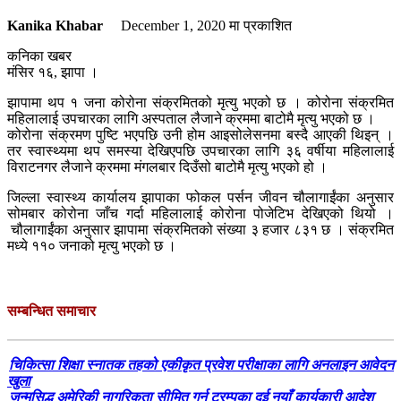
Kanika Khabar
December 1, 2020
मा प्रकाशित
कनिका खबर
मंसिर १६, झापा ।
झापामा थप १ जना कोरोना संक्रमितको मृत्यु भएको छ । कोरोना संक्रमित
महिलालाई उपचारका लागि अस्पताल लैजाने क्रममा बाटोमै मृत्यु भएको छ ।
कोरोना संक्रमण पुष्टि भएपछि उनी होम आइसोलेसनमा बस्दै आएकी थिइन् ।
तर स्वास्थ्यमा थप समस्या देखिएपछि उपचारका लागि ३६ वर्षीया महिलालाई
विराटनगर लैजाने क्रममा मंगलबार दिउँसो बाटोमै मृत्यु भएको हो ।
जिल्ला स्वास्थ्य कार्यालय झापाका फोकल पर्सन जीवन चौलागाईंका अनुसार
सोमबार कोरोना जाँच गर्दा महिलालाई कोरोना पोजेटिभ देखिएको थियो ।
चौलागाईंका अनुसार झापामा संक्रमितको संख्या ३ हजार ८३१ छ । संक्रमित
मध्ये ११० जनाको मृत्यु भएको छ ।
सम्बन्धित समाचार
चिकित्सा शिक्षा स्नातक तहको एकीकृत प्रवेश परीक्षाका लागि अनलाइन आवेदन
खुला
जन्मसिद्ध अमेरिकी नागरिकता सीमित गर्न ट्रम्पका दुई नयाँ कार्यकारी आदेश