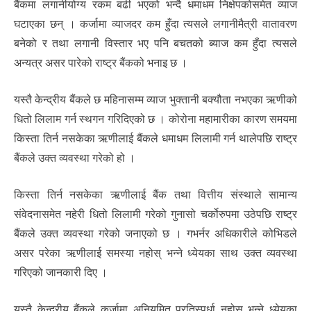
बैंकमा लगानीयोग्य रकम बढी भएको भन्दै धमाधम निक्षेपकोसमेत व्याज
घटाएका छन् । कर्जामा व्याजदर कम हुँदा त्यसले लगानीमैत्री वातावरण
बनेको र तथा लगानी विस्तार भए पनि बचतको ब्याज कम हुँदा त्यसले
अन्यत्र असर पारेको राष्ट्र बैंकको भनाइ छ ।
यस्तै केन्द्रीय बैंकले छ महिनासम्म व्याज भुक्तानी बक्यौता नभएका ऋणीको
धितो लिलाम गर्न स्थगन गरिदिएको छ । कोरोना महामारीका कारण समयमा
किस्ता तिर्न नसकेका ऋणीलाई बैंकले धमाधम लिलामी गर्न थालेपछि राष्ट्र
बैंकले उक्त व्यवस्था गरेको हो ।
किस्ता तिर्न नसकेका ऋणीलाई बैंक तथा वित्तीय संस्थाले सामान्य
संवेदनासमेत नहेरी धितो लिलामी गरेको गुनासो चर्कोरुपमा उठेपछि राष्ट्र
बैंकले उक्त व्यवस्था गरेको जनाएको छ । गभर्नर अधिकारीले कोभिडले
असर परेका ऋणीलाई समस्या नहोस् भन्ने ध्येयका साथ उक्त व्यवस्था
गरिएको जानकारी दिए ।
यस्तै केन्द्रीय बैंकले कर्जामा अनियमित प्रतिस्पर्धा नहोस् भन्ने ध्येयका