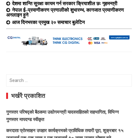
देशमा शान्ति सुरक्षा कायम गर्न सरकार क्रियाशील छः गृहमन्त्री
नेपाल ई–प्रमाणीकरण प्रणालीको शुभारम्भ, कागजात प्रमाणीकरण
अनलाइन हुने
आज दिनभरका प्रमुख २० समाचार बुलेटिन
Search
for:
भर्खरै प्रकाशित
गुणस्तर परिषद्को बैठकमा उद्योगमन्त्री यादवसहितको सहभागिता, विभिन्न
गुणस्तर मापदण्ड स्वीकृत
करदाता प्रोत्साहन उपहार कार्यक्रमको प्राविधिक तयारी पूरा, शुक्रबार १५
जनालाई एक-एक लाख र एक जनालाई १० लाख उपहार घोषणा हुने