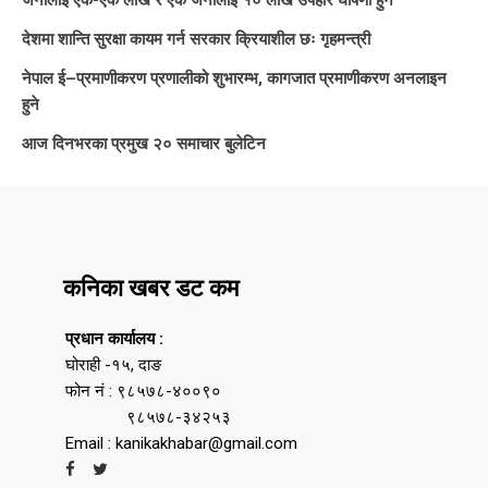
देशमा शान्ति सुरक्षा कायम गर्न सरकार क्रियाशील छः गृहमन्त्री
नेपाल ई–प्रमाणीकरण प्रणालीको शुभारम्भ, कागजात प्रमाणीकरण अनलाइन
हुने
आज दिनभरका प्रमुख २० समाचार बुलेटिन
कनिका खबर डट कम
प्रधान कार्यालय :
घोराही -१५, दाङ
फोन नं : ९८५७८-४००९०
९८५७८-३४२५३
Email : kanikakhabar@gmail.com