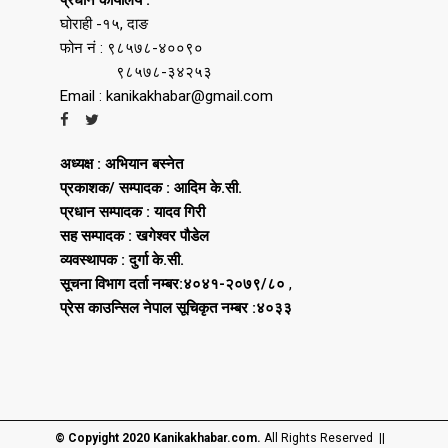
घोराही -१५, दाङ
फोन नं : ९८५७८-४००९०
९८५७८-३४२५३
Email : kanikakhabar@gmail.com
अध्यक्ष : अभियान बस्नेत
प्रकाशक/ सम्पादक : आदिम के.सी.
प्रधान सम्पादक : यादव गिरी
सह सम्पादक : खगेश्वर पौडेल
व्यवस्थापक : दुर्गा के.सी.
सूचना विभाग दर्ता नम्बर:४०४१-२०७९/८०
,
प्रेस काउन्सिल नेपाल सूचिकृत नम्बर :४०३३
© Copyight 2020 Kanikakhabar.com.
All Rights Reserved ||