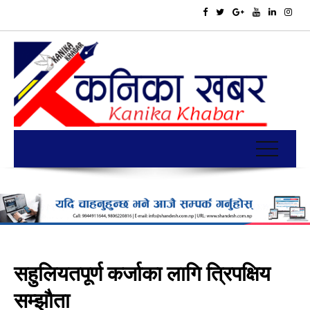
सहुलियतपूर्ण कर्जाका लागि त्रिपक्षिय
सम्झौता