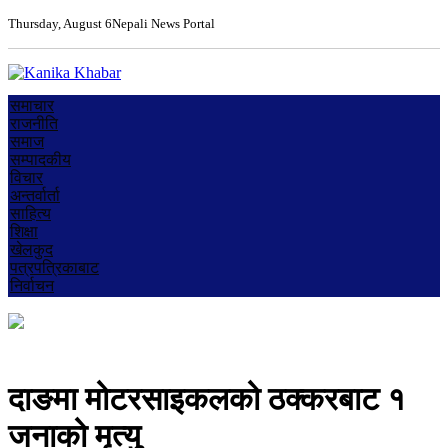
Thursday, August 6
Nepali News Portal
समाचार
राजनीति
समाज
सम्पादकीय
विचार
अन्तर्वार्ता
साहित्य
शिक्षा
खेलकुद
पत्रपत्रिकाबाट
निर्वाचन
दाङमा मोटरसाइकलको ठक्करबाट १
जनाको मृत्यु