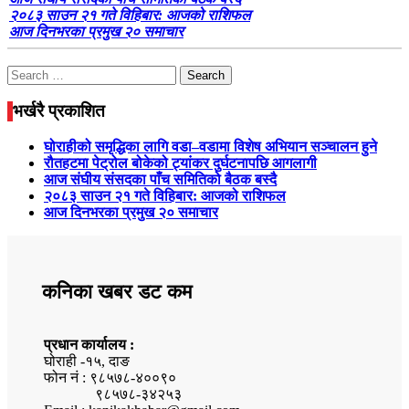
२०८३ साउन २१ गते विहिबार: आजको राशिफल
आज दिनभरका प्रमुख २० समाचार
Search
for:
भर्खरै प्रकाशित
घोराहीको समृद्धिका लागि वडा–वडामा विशेष अभियान सञ्चालन हुने
रौतहटमा पेट्रोल बोकेको ट्यांकर दुर्घटनापछि आगलागी
आज संघीय संसदका पाँच समितिको बैठक बस्दै
२०८३ साउन २१ गते विहिबार: आजको राशिफल
आज दिनभरका प्रमुख २० समाचार
कनिका खबर डट कम
प्रधान कार्यालय :
घोराही -१५, दाङ
फोन नं : ९८५७८-४००९०
९८५७८-३४२५३