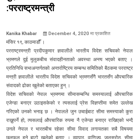
:परराष्ट्रमन्त्री
Kanika Khabar
December 4, 2020
मा प्रकाशित
मंसिर १९, काठमाडौँ ।
परराष्ट्रमन्त्री प्रदीपकुमार ज्ञवालीले भारतीय विदेश सचिवको नेपाल
भ्रमणले दुई मुलुकबीच संवादहीनताको अवस्था अन्त्य भएको बताए ।
प्रतिनिधि सभाअन्तर्गतको अन्तर्राष्ट्रिय सम्बन्ध समितिको बैठकमा परराष्ट्र
मन्त्री ज्ञवालीले भारतीय विदेश सचिवको भ्रमणसँगै भारतसँग औपचारिक
संवादको ढोका खुलेको बताएका हुन् ।
विदेश सचिवको नेपाल भ्रमणमा सीमासम्बन्धि समस्यालाई औपचारिक
एजेन्डा बनाएर उठाइसकेको र त्यसलाई प्रेस विज्ञप्तीमा समेत उल्लेख
गरिएको उनको भनाइ छ । नेपालले जुन उचाईबाट सीमा समस्याको कुरा
राख्नुपर्ने हो, त्यसलाई औपचारिक रुपमा नै एजेन्डा बनाएर राखिएको भन्दै
उनले नेपाल र भारतबीच रहेका सीमा विवाद लगायतका सबै विषयमा
छलफल हुने बाटो खुलेको बताए । व्यापार, वाणिज्य, जलस्रोत, सीमा