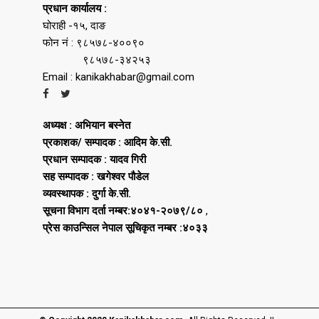
प्रधान कार्यालय :
घोराही -१५, दाङ
फोन नं : ९८५७८-४००९०
९८५७८-३४२५३
Email : kanikakhabar@gmail.com
अध्यक्ष : अभियान बस्नेत
प्रकाशक/ सम्पादक : आदिम के.सी.
प्रधान सम्पादक : यादव गिरी
सह सम्पादक : खगेश्वर पौडेल
व्यवस्थापक : दुर्गा के.सी.
सूचना विभाग दर्ता नम्बर:४०४१-२०७९/८०
,
प्रेस काउन्सिल नेपाल सूचिकृत नम्बर :४०३३