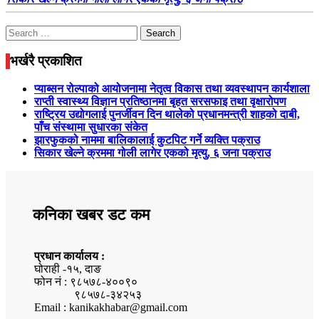
Search
for:
भर्खरै प्रकाशित
प्याब्सन रोल्पाको आयोजनामा नेतृत्व विकास तथा व्यवस्थापन कार्यशाला
राप्ती स्वास्थ्य विज्ञान प्रतिष्ठानमा बृहत सरसफाइ तथा वृक्षारोपण
राष्ट्रिय उद्योगलाई पुनर्जीवन दिन थालेको प्रधानमन्त्री शाहको दाबी,
पाँच संस्थामा सुधारका संकेत
झारफुकको नाममा बालिकालाई कुटपिट गर्ने व्यक्ति पक्राउ
सिकार खेल्ने क्रममा गोली लागेर एकको मृत्यु, ६ जना पक्राउ
कनिका खबर डट कम
प्रधान कार्यालय :
घोराही -१५, दाङ
फोन नं : ९८५७८-४००९०
९८५७८-३४२५३
Email : kanikakhabar@gmail.com