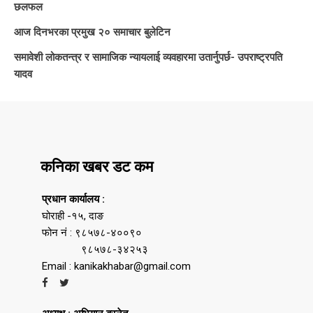
छलफल
आज दिनभरका प्रमुख २० समाचार बुलेटिन
समावेशी लोकतन्त्र र सामाजिक न्यायलाई व्यवहारमा उतार्नुपर्छ- उपराष्ट्रपति
यादव
कनिका खबर डट कम
प्रधान कार्यालय :
घोराही -१५, दाङ
फोन नं : ९८५७८-४००९०
९८५७८-३४२५३
Email : kanikakhabar@gmail.com