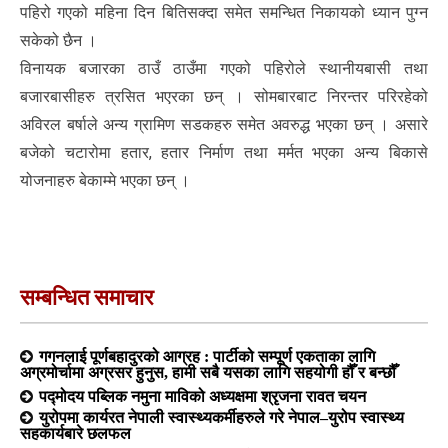
पहिरो गएको महिना दिन बितिसक्दा समेत समन्धित निकायको ध्यान पुग्न
सकेको छैन ।
विनायक बजारका ठाउँ ठाउँमा गएको पहिरोले स्थानीयबासी तथा
बजारबासीहरु त्रसित भएरका छन् । सोमबारबाट निरन्तर परिरहेको
अविरल बर्षाले अन्य ग्रामिण सडकहरु समेत अवरुद्ध भएका छन् । असारे
बजेको चटारोमा हतार, हतार निर्माण तथा मर्मत भएका अन्य बिकासे
योजनाहरु बेकाम्मे भएका छन् ।
सम्बन्धित समाचार
गगनलाई पूर्णबहादुरको आग्रह : पार्टीको सम्पूर्ण एकताका लागि
अग्रमोर्चामा अग्रसर हुनुस, हामी सबै यसका लागि सहयोगी हौँ र बन्छौँ
पद्मोदय पब्लिक नमुना माविको अध्यक्षमा श्रृजना रावत चयन
युरोपमा कार्यरत नेपाली स्वास्थ्यकर्मीहरुले गरे नेपाल–युरोप स्वास्थ्य
सहकार्यबारे छलफल