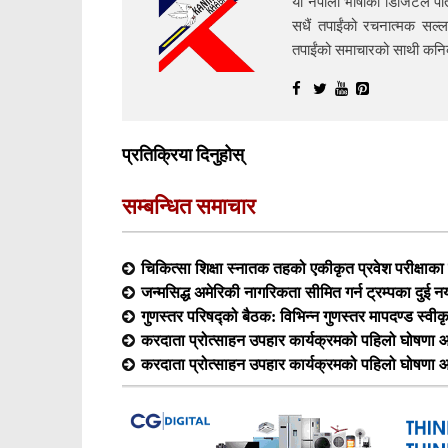
यो नेपाली भाषाको डिजिटल पत्
सधैं तपाईंको रचनात्मक सल्ल
तपाईंको समाचारको साथी क
प्रतिक्रिया दिनुहोस्
सम्बन्धित समाचार
चिकित्सा शिक्षा स्नातक तहको एकीकृत प्रवेश परीक्षा
जन्मसिद्ध अमेरिकी नागरिकता सीमित गर्न ट्रम्पका दुई न
गुणस्तर परिषद्को बैठक: विभिन्न गुणस्तर मापदण्ड स्वीक
करदाता प्रोत्साहन उपहार कार्यक्रमको पहिलो घोषणा आ
करदाता प्रोत्साहन उपहार कार्यक्रमको पहिलो घोषणा आ