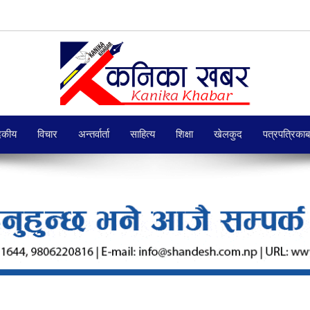
दकीय
विचार
अन्तर्वार्ता
साहित्य
शिक्षा
खेलकुद
पत्रपत्रिका