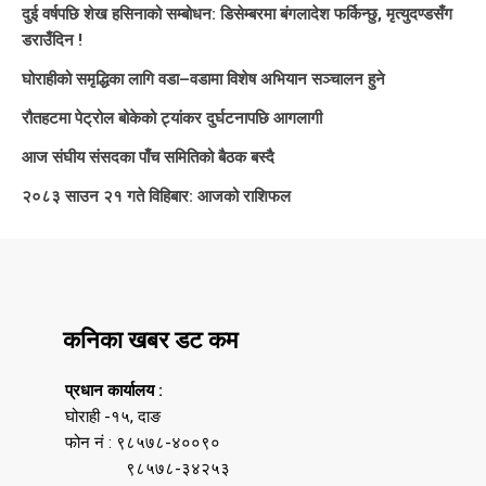
दुई वर्षपछि शेख हसिनाको सम्बोधन: डिसेम्बरमा बंगलादेश फर्किन्छु, मृत्युदण्डसँग
डराउँदिन !
घोराहीको समृद्धिका लागि वडा–वडामा विशेष अभियान सञ्चालन हुने
रौतहटमा पेट्रोल बोकेको ट्यांकर दुर्घटनापछि आगलागी
आज संघीय संसदका पाँच समितिको बैठक बस्दै
२०८३ साउन २१ गते विहिबार: आजको राशिफल
कनिका खबर डट कम
प्रधान कार्यालय :
घोराही -१५, दाङ
फोन नं : ९८५७८-४००९०
९८५७८-३४२५३