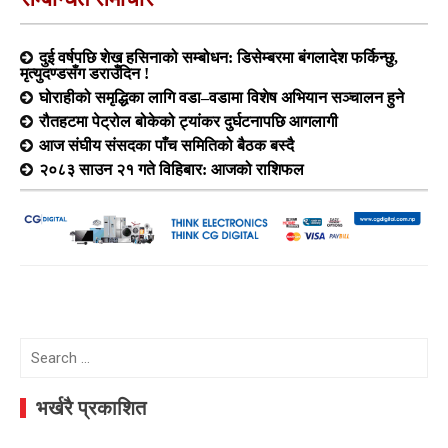
दुई वर्षपछि शेख हसिनाको सम्बोधन: डिसेम्बरमा बंगलादेश फर्किन्छु,
मृत्युदण्डसँग डराउँदिन !
घोराहीको समृद्धिका लागि वडा–वडामा विशेष अभियान सञ्चालन हुने
रौतहटमा पेट्रोल बोकेको ट्यांकर दुर्घटनापछि आगलागी
आज संघीय संसदका पाँच समितिको बैठक बस्दै
२०८३ साउन २१ गते विहिबार: आजको राशिफल
Search
for:
भर्खरै प्रकाशित