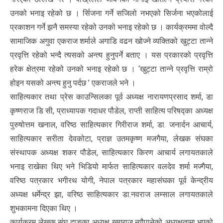
उनको भनाइ रहेको छ । र्सिजना गर्ने सजिलो नभएको सिर्जना भएकोलाई
प्रकाशन गर्ने झनै समस्या रहेको उनको भनाइ रहेको छ । कार्यक्रममा वोल्दै
सामाजिक अगुवा एकराज शर्माले अगाडि वढन खोज्ने व्यक्तिको खुट्टा तान्ने
प्रवृत्ति रहेको भन्दै त्यसको अन्त्य हुनुपर्ने बताए । यस प्रकारको प्रवृत्ति
हरेक क्षेत्रमा रहेको उनको भनाइ रहेको छ । ‘खुट्टा तान्ने प्रवृत्ति राम्रो
होइन यसको अन्त्य हुनु पर्दछ ’ एकराजले भने ।
साहित्यकार तथा प्रेस काउन्सिलका पूर्व अध्यक्ष नारायणप्रसाद शर्मा, डा
कृष्णराज डि सी, प्राध्यापक गदाधर पौडेल, राप्ती साहित्य परिषद्का अध्यक्ष
पुरुषोत्तम खनाल, वरिष्ठ साहित्यकार गिरीराज शर्मा, डा. जनार्दन आचार्य,
साहित्यकार सरीता देवकोटा, प्राज्ञ उतमकृष्ण मजगैया, लेखक संघका
संस्थापक अध्यक्ष शकर पौडेल, साहित्यकार किरण आचार्य लगायतकाले
भनाइ राखेका थिए भने भिडियो मार्फत साहित्यकार वलदेव शर्मा मज्गैया,
वरिष्ठ पत्रकार भगीरथ योगी, नेपाल पत्रकार महासंघका पूर्व केन्द्रीय
अध्यक्ष धर्मेन्द्र झा, वरिष्ठ साहित्यकार डा.नवराज लम्साल लगायतकाले
शुभकामना दिएका थिए ।
कार्यक्रम लेखक संघ दाङका अध्यक्ष खगराज न्यौपानेको अध्यक्षतामा भएको