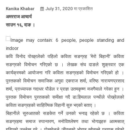
Kanika Khabar
July 31, 2020
मा प्रकाशित
अमरराज आचार्य
साउन १६, दाङ ।
कवि विनोद पोख्रलेको पहिलो कविता सङग्रह ‘मेरो बिहानी’ कविता
सङग्रको विमोचन गरिएको छ । लेखक संघ दाङले शुक्रवार एक
कार्यक्रमको आयोजना गरि कविता सङग्रहको विमोचन गरिएको हो ।
पुस्तकको विमोचन समाजिक अगुवा एकराज शर्मा, वरिष्ठ नारायणप्रसाद
शर्मा, प्राध्यापक गदाधर पौडेल र प्राज्ञ उतमकृष्ण मजगैयाले गरेका हुन ।
पुस्तक विमोचन पुस्तकको समीक्षा गदै डा.हिमलाल पन्थीले पोख्रेलको
कविता सङग्रहको साहित्यिक विहानी सुरु भएको बताए ।
बिहानीले सुरुआतको सङकेत गर्ने उनको भनाइ रहेको छ । कविता
सङग्रहमा समाज रुपान्तरण, मनोविश्लेषण तथा भोगाइहरु आत्मसात्
गरिएको उल्लेख गरे । पोख्रेलले जीवनको भोगाइ खोतल्ने प्रयास गरेको