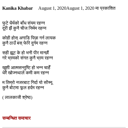
Kanika Khabar
August 1, 2020
August 1, 2020
मा प्रकाशित
फुटे धैर्यको बाँध संयम रहन्न
दूरी झैं कुनै चीज निर्मम रहन्न
कोही होस् अगाडि पिछा गर्न लायक
कुनै ठाउँ बस् फेरि दुर्गम रहन्न
सही झूट के हो भनी पीर मान्छौं
गरे भ्रमको संगत कुनै भ्रम रहन्न
खुशी आत्मसन्तुष्टि हो भन्न चाहेँ
धेरै खोज्नथाले कमी कम रहन्न
म तिम्रो नजरबाट गिर्दा यो सोंच्नू
कुनै बोटमा फूल हर्दम रहन्न
( लालकाजी श्रेष्ठ)
सम्बन्धित समाचार