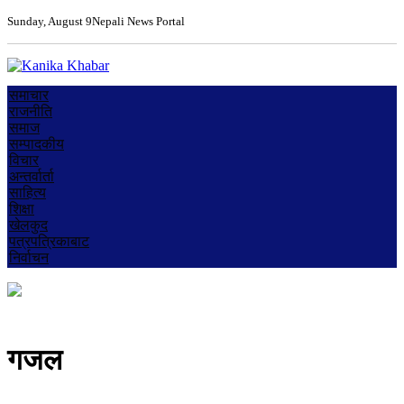
Sunday, August 9
Nepali News Portal
समाचार
राजनीति
समाज
सम्पादकीय
विचार
अन्तर्वार्ता
साहित्य
शिक्षा
खेलकुद
पत्रपत्रिकाबाट
निर्वाचन
गजल