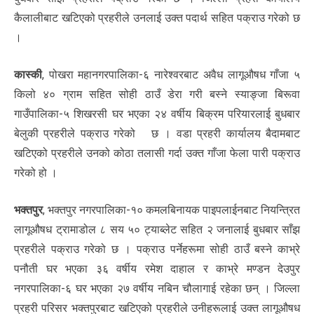
कैलालीबाट खटिएको प्रहरीले उनलाई उक्त पदार्थ सहित पक्राउ गरेको छ
।
कास्की
, पोखरा महानगरपालिका-६ नारेश्वरबाट अवैध लागूऔषध गाँजा ५
किलो ४० ग्राम सहित सोही ठाउँ डेरा गरी बस्ने स्याङ्जा बिरूवा
गाउँपालिका-५ शिखरसी घर भएका २४ वर्षीय बिक्रम परियारलाई बुधबार
बेलुकी प्रहरीले पक्राउ गरेको छ । वडा प्रहरी कार्यालय बैदामबाट
खटिएको प्रहरीले उनको कोठा तलासी गर्दा उक्त गाँजा फेला पारी पक्राउ
गरेको हो ।
भक्तपुर
, भक्तपुर नगरपालिका-१० कमलबिनायक पाइपलाईनबाट नियन्त्रित
लागूऔषध ट्रामाडोल ८ सय ५० ट्याब्लेट सहित २ जनालाई बुधबार साँझ
प्रहरीले पक्राउ गरेको छ । पक्राउ पर्नेहरूमा सोही ठाउँ बस्ने काभ्रे
पनौती घर भएका ३६ वर्षीय रमेश दाहाल र काभ्रे मण्डन देउपुर
नगरपालिका-६ घर भएका २७ वर्षीय नबिन चौलागाई रहेका छन् । जिल्ला
प्रहरी परिसर भक्तपुरबाट खटिएको प्रहरीले उनीहरूलाई उक्त लागूऔषध