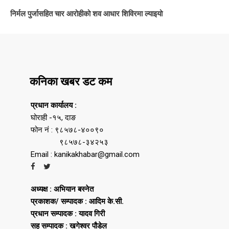
निर्मल पुर्जासहित चार आरोहीको शव आधार शिविरमा ल्याइयो
कनिका खबर डट कम
प्रधान कार्यालय :
घोराही -१५, दाङ
फोन नं : ९८५७८-४००९०
९८५७८-३४२५३
Email : kanikakhabar@gmail.com
अध्यक्ष : अभियान बस्नेत
प्रकाशक/ सम्पादक : आदिम के.सी.
प्रधान सम्पादक : यादव गिरी
सह सम्पादक : खगेश्वर पौडेल