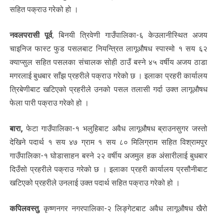
सहित पक्राउ गरेको हो ।
नवलपरासी पूर्व
, बिनयी त्रिवेणी गाउँपालिका-६ केउलानीस्थित अजय
चाइनिज फास्ट फुड पसलबाट नियन्त्रित लागूऔषध स्पास्मो १ सय ६२
क्याप्सुल सहित पसलका संचालक सोही ठाउँ बस्ने ४५ वर्षीय अजय ठाडा
मगरलाई बुधबार साँझ प्रहरीले पक्राउ गरेको छ । इलाका प्रहरी कार्यालय
त्रिबेणीबाट खटिएको प्रहरीले उनको पसल तलासी गर्दा उक्त लागूऔषध
फेला पारी पक्राउ गरेको हो ।
बारा,
फेटा गाउँपालिका-१ भलुहिबाट अवैध लागूऔषध ब्राउनसुगर जस्तो
देखिने पदार्थ १ सय ४७ ग्राम १ सय ८० मिलिग्राम सहित विश्रामपुर
गाउँपालिका-१ घोडासाहन बस्ने २२ वर्षीय अजमुल हक अंसारीलाई बुधबार
दिउँसो प्रहरीले पक्राउ गरेको छ । इलाका प्रहरी कार्यालय प्रसौनीबाट
खटिएको प्रहरीले उनलाई उक्त पदार्थ सहित पक्राउ गरेको हो ।
कपिलवस्तु
, कृष्णनगर नगरपालिका-२ लिङ्गेटबाट अवैध लागूऔषध खैरो