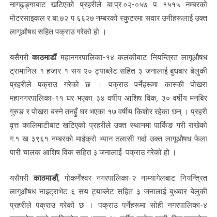
नागढुङ्गाबाट खटिएको प्रहरीले बा.प्र.०२-०५७ प १५१५ नम्बरको
मोटरसाइकल र बा.७२ प ६६२७ नम्बरको स्कुटरमा सवार उनीहरूलाई उक्त
लागूऔषध सहित पक्राउ गरेको हो ।
यसैगरी
काठमाडौं
महानगरपालिका-१४ कलंकीबाट नियन्त्रित लागूऔषध
ट्रामानिल १ हजार १ सय २० ट्याब्लेट सहित ३ जनालाई बुधबार बेलुकी
प्रहरीले पक्राउ गरेको छ । पक्राउ पर्नेहरूमा कास्की पोखरा
महानगरपालिका-११ घर भएका ३४ वर्षीय आशिष विक, ३० वर्षीय मनबिर
गुरुङ र पोखरा बस्ने तनहुँ घर भएका १७ वर्षीय किशोर रहेका छन् । प्रहरी
वृत्त कालिमाटीबाट खटिएको प्रहरीले उक्त स्थानमा पार्किङ गरी राखेको
ग.१ ख ३९६१ नम्बरको माईक्रो भ्यान तलासी गर्दा उक्त लागूऔषध फेला
पारी चालक आशिष विक सहित ३ जनालाई पक्राउ गरेको हो ।
यसैगरी
काठमाडौं
, गोकर्णेश्‍वर नगरपालिका-२ नाम्यागेलबाट नियन्त्रित
लागूऔषध नाइट्राभेट ६ सय ट्याब्लेट सहित ३ जनालाई बुधबार बेलुकी
प्रहरीले पक्राउ गरेको छ । पक्राउ पर्नेहरूमा सोही नगरपालिका-४