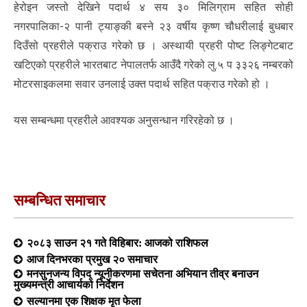
हेरोइन जस्तो देखिने पदार्थ ४ सय ३० मिलिग्राम सहित सोही
नगरपालिका-२ पानी ट्याङ्की बस्ने २३ वर्षीय कृष्ण चौधरीलाई बुधबार
दिउँसो प्रहरीले पक्राउ गरेको छ । अस्थायी प्रहरी पोष्ट लिङ्गेटबाट
खटिएको प्रहरीले भारतबाट नेपालतर्फ आउँदै गरेको लु.५ प ३३२६ नम्बरको
मोटरसाइकलमा सवार उनलाई उक्त पदार्थ सहित पक्राउ गरेको हो ।
यस सम्बन्धमा प्रहरीले आवश्यक अनुसन्धान गरिरहेको छ ।
सम्बन्धित समाचार
२०८३ साउन २१ गते विहिबार: आजको राशिफल
आज दिनभरका प्रमुख २० समाचार
मनसुनजन्य विपद् न्यूनीकरणमा सचेतना अभियान तीव्र बनाउन
मुख्यमन्त्री आचार्यको निर्देशन
सल्यानमा एक शिक्षक मृत फेला