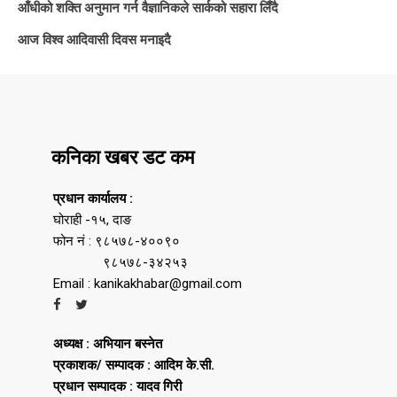
आँधीको शक्ति अनुमान गर्न वैज्ञानिकले सार्कको सहारा लिँदै
आज विश्व आदिवासी दिवस मनाइदै
कनिका खबर डट कम
प्रधान कार्यालय :
घोराही -१५, दाङ
फोन नं : ९८५७८-४००९०
९८५७८-३४२५३
Email : kanikakhabar@gmail.com
अध्यक्ष : अभियान बस्नेत
प्रकाशक/ सम्पादक : आदिम के.सी.
प्रधान सम्पादक : यादव गिरी