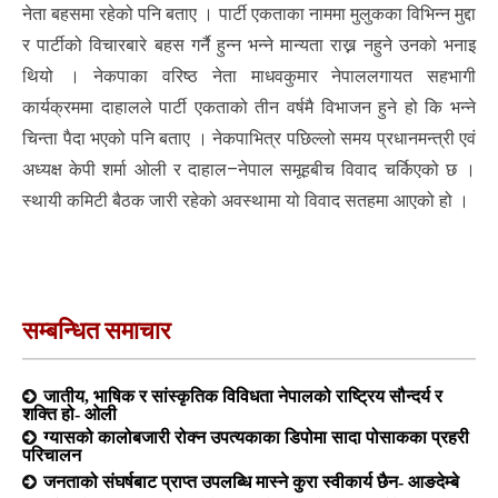
नेता बहसमा रहेको पनि बताए । पार्टी एकताका नाममा मुलुकका विभिन्न मुद्दा
र पार्टीको विचारबारे बहस गर्नै हुन्न भन्ने मान्यता राख्न नहुने उनको भनाइ
थियो । नेकपाका वरिष्ठ नेता माधवकुमार नेपाललगायत सहभागी
कार्यक्रममा दाहालले पार्टी एकताको तीन वर्षमै विभाजन हुने हो कि भन्ने
चिन्ता पैदा भएको पनि बताए । नेकपाभित्र पछिल्लो समय प्रधानमन्त्री एवं
अध्यक्ष केपी शर्मा ओली र दाहाल–नेपाल समूहबीच विवाद चर्किएको छ ।
स्थायी कमिटी बैठक जारी रहेको अवस्थामा यो विवाद सतहमा आएको हो ।
सम्बन्धित समाचार
जातीय, भाषिक र सांस्कृतिक विविधता नेपालको राष्ट्रिय सौन्दर्य र
शक्ति हो- ओली
ग्यासको कालोबजारी रोक्न उपत्यकाका डिपोमा सादा पोसाकका प्रहरी
परिचालन
जनताको संघर्षबाट प्राप्त उपलब्धि मास्ने कुरा स्वीकार्य छैन- आङदेम्बे