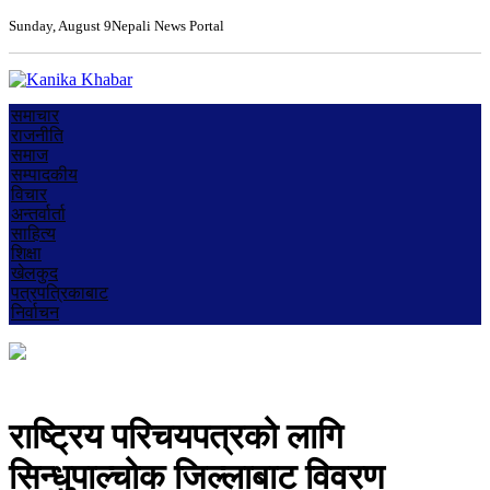
Sunday, August 9
Nepali News Portal
समाचार
राजनीति
समाज
सम्पादकीय
विचार
अन्तर्वार्ता
साहित्य
शिक्षा
खेलकुद
पत्रपत्रिकाबाट
निर्वाचन
राष्ट्रिय परिचयपत्रको लागि
सिन्धुपाल्चोक जिल्लाबाट विवरण