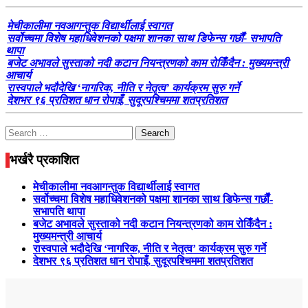
मेचीकालीमा नवआगन्तुक विद्यार्थीलाई स्वागत
सर्वोच्चमा विशेष महाधिवेशनको पक्षमा शानका साथ डिफेन्स गर्छौं- सभापति
थापा
बजेट अभावले सुस्ताको नदी कटान नियन्त्रणको काम रोकिँदैन : मुख्यमन्त्री
आचार्य
रास्वपाले भदौदेखि ‘नागरिक, नीति र नेतृत्व’ कार्यक्रम सुरु गर्ने
देशभर ९६ प्रतिशत धान रोपाइँ, सुदूरपश्चिममा शतप्रतिशत
Search
for:
भर्खरै प्रकाशित
मेचीकालीमा नवआगन्तुक विद्यार्थीलाई स्वागत
सर्वोच्चमा विशेष महाधिवेशनको पक्षमा शानका साथ डिफेन्स गर्छौं-
सभापति थापा
बजेट अभावले सुस्ताको नदी कटान नियन्त्रणको काम रोकिँदैन :
मुख्यमन्त्री आचार्य
रास्वपाले भदौदेखि ‘नागरिक, नीति र नेतृत्व’ कार्यक्रम सुरु गर्ने
देशभर ९६ प्रतिशत धान रोपाइँ, सुदूरपश्चिममा शतप्रतिशत