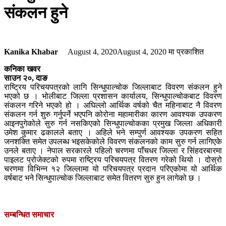
संकलन हुने
Kanika Khabar
August 4, 2020
August 4, 2020
मा प्रकाशित
कनिका खवर
साउन २०, दाङ
राष्ट्रिय परिचयपत्रको लागि सिन्धुपाल्चोक जिल्लाबाट विवरण संकलन हुने
भएको छ । भोलीबाट जिल्ला प्रशासन कार्यालय, सिन्धुपाल्चोकबाट विवरण
संकलन गरिने भएको हो । अघिल्लो आर्थिक वर्षको चैत महिनाबाट नै विवरण
संकलन गर्न शुरु गर्नुपर्ने भएपनि कोरोना महामारीका कारण आवश्यक उपकरण
आइनपुगेकोले सुरु गर्न नसकिएको सिन्धुपाल्चोकका प्रमुख जिल्ला अधिकारी
उमेश कुमार ढकालले बताए । अहिले भने सम्पुर्ण आवश्यक उपकरण सहित
जनशक्ति समेत उपलब्ध भइसकेकोले विवरण संकलनको काम सुरु गर्न लागिएके
उनले बताए । नेपाल सरकारले पहिलो चरणमा पाँचधर जिल्ला र सिंहदरबारमा
पाइलट प्रोजेक्टको रुपमा राष्ट्रिय परिचयपत्र वितरण गरेको थियो । दोस्रो
चरणमा विभिन्न १२ जिल्लामा यो परिचयपत्र प्रदान परिएकोमा यो आर्थिक
वर्षबाट भने सिन्धुपाल्चोक जिल्लाबाट समेत वितरण सुरु हुन लागेको छ ।
सम्बन्धित समाचार