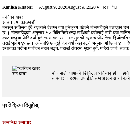
Kanika Khabar
August 9, 2020
August 9, 2020
मा प्रकाशित
कनिका खबर
साउन २५, काठमाडौं
मनसुन सक्रिय हुँदै गएकाले देशभर वर्षा हुनेक्रम बढेको मौसमविद्ले बताएका 
छ । मौसमविद्का अनुसार ५० मिलिमिटरभन्दा माथिको वर्षालाई भारी वर्षा मानिन
काठमाण्डुमा फेरि वर्षा हुने सम्भावना छ । मनसुनको न्यून चापीय रेखा हिजोरा
तराई भूभाग छुनेछ । त्यसपछि एकदुई दिन वर्षा अझ बढ्ने अनुमान गरिएको छ । देशका 
स्थानका नदीमा पानीको बहाव बढ्ने, पहाडी क्षेत्रमा भूक्षय हुने, पहिरो जान
यो नेपाली भाषाको डिजिटल पत्रिका हो । हामी त
धन्यवाद । हरपल तपाईंको समाचारको साथी क
प्रतिक्रिया दिनुहोस्
सम्बन्धित समाचार