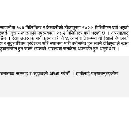
ो चिसापानीमा १०४ मिलिमिटर र कैलालीको टीकापुरमा १०२.४ मिलिमिटर वर्षा भएको
 रेकर्डअनुसार काठमाडौं उपत्यकामा २३.२ मिलिमिटर वर्षा भएको छ । अपराह्नबाट
ैन । रेखा उत्तरतर्फ सर्ने क्रम जारी नै छ, आज रातिसम्ममा यो रेखाले नेपालको
श र सुदूरपश्चिम प्रदेशका थोरै स्थानमा भारी वर्षासमेत हुन सक्ने देखिएकाले उक्त
ँमा डुबानसमेत हुन सक्ने भएकाले आवश्यक सतर्कता अपनाउन हुन अनुरोध छ ।
चनात्मक सल्लाह र सुझावको अपेक्षा गर्दछौं । हामीलाई पछ्याउनुभएकोमा