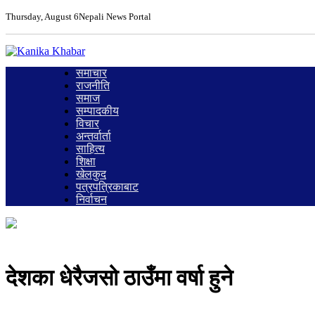
Thursday, August 6
Nepali News Portal
समाचार
राजनीति
समाज
सम्पादकीय
विचार
अन्तर्वार्ता
साहित्य
शिक्षा
खेलकुद
पत्रपत्रिकाबाट
निर्वाचन
देशका धेरैजसो ठाउँमा वर्षा हुने