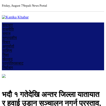
Friday, August 7
Nepali News Portal
समाचार
राजनीति
समाज
सम्पादकीय
विचार
अन्तर्वार्ता
साहित्य
शिक्षा
खेलकुद
पत्रपत्रिकाबाट
निर्वाचन
भदौ १ गतेदेखि अन्तर जिल्ला यातायात
र हवाई उडान सञ्चालन नगर्न प्रस्ताव,