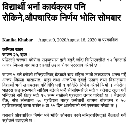
विद्यार्थी भर्ना कार्यक्रम पनि
रोकिने,औपचारिक निर्णय भोलि सोमबार
Kanika Khabar
August 9, 2020
August 16, 2020
मा प्रकाशित
कनिका खबर
साउन २५, दाङ ।
पछिल्लो चरणमा कोरोना सङ्क्रमण झनै बढ्दै जाँदा सिसिएमसीले १५ दिनलाई
अन्तर जिल्ला यातायात र हवाई उडान रोक्न प्रस्ताव गरेको छ ।
साउन ५ गते बसेको मन्त्रिपरिषद् बैठकले चार महिना लामो लकडाउन अन्त्य गर्दै
अन्तर जिल्ला यातायात, बाह्य तथा अन्तरिक हवाई उडान तथा विद्यालयमा
विद्यार्थी भर्ना लगायतका गतिविधि भदौ १ गतेदेखि निर्णय गरेको थियो । कोरोना
भाइरस सङ्क्रमणको जोखिम बढेको भन्दै सीसीएमसीले भदौ १ गतेबाट खुला गर्ने
भनिएको सबै क्षेत्र भदौ १५ सम्म नखोल्ने प्रस्ताव तयार पारेको छ । बैठकले
बैंक, संघ संस्थामा ५० प्रतिशत मात्र कर्मचारी काममा बोलाउन र ५०
प्रतिशतलाई घरमा राखेर ७ वा १५ दिन आलोपालो गर्न प्रस्ताव गरेको छ ।
यसबारे औपचारिक निर्णय भने भोलि सोमबार बस्ने मन्त्रिपरिषद्को बैठकले गर्ने
स्रोतले बताएको छ ।