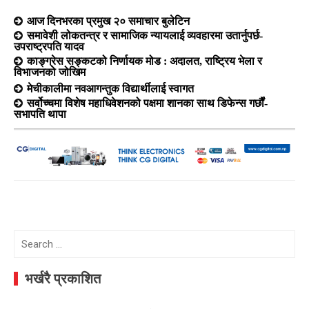
आज दिनभरका प्रमुख २० समाचार बुलेटिन
समावेशी लोकतन्त्र र सामाजिक न्यायलाई व्यवहारमा उतार्नुपर्छ-
उपराष्ट्रपति यादव
काङ्ग्रेस सङ्कटको निर्णायक मोड : अदालत, राष्ट्रिय भेला र
विभाजनको जोखिम
मेचीकालीमा नवआगन्तुक विद्यार्थीलाई स्वागत
सर्वोच्चमा विशेष महाधिवेशनको पक्षमा शानका साथ डिफेन्स गर्छौं-
सभापति थापा
Search
for:
भर्खरै प्रकाशित