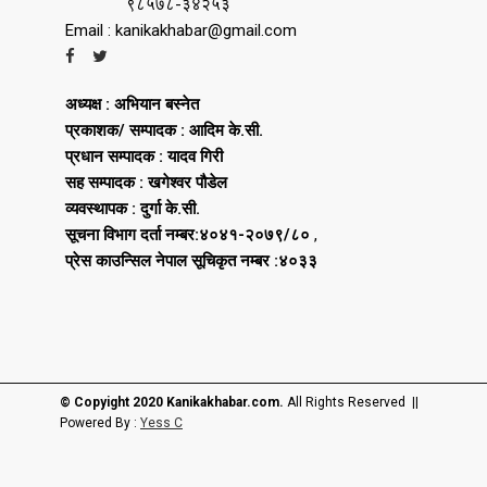
९८५७८-३४२५३
Email : kanikakhabar@gmail.com
अध्यक्ष : अभियान बस्नेत
प्रकाशक/ सम्पादक : आदिम के.सी.
प्रधान सम्पादक : यादव गिरी
सह सम्पादक : खगेश्वर पौडेल
व्यवस्थापक : दुर्गा के.सी.
सूचना विभाग दर्ता नम्बर:४०४१-२०७९/८०
,
प्रेस काउन्सिल नेपाल सूचिकृत नम्बर :४०३३
© Copyight 2020 Kanikakhabar.com.
All Rights Reserved ||
Powered By :
Yess C