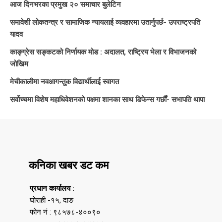
आज दिनभरका प्रमुख २० समाचार बुलेटिन
समावेशी लोकतन्त्र र सामाजिक न्यायलाई व्यवहारमा उतार्नुपर्छ- उपराष्ट्रपति
यादव
काङ्ग्रेस सङ्कटको निर्णायक मोड : अदालत, राष्ट्रिय भेला र विभाजनको
जोखिम
मेचीकालीमा नवआगन्तुक विद्यार्थीलाई स्वागत
सर्वोच्चमा विशेष महाधिवेशनको पक्षमा शानका साथ डिफेन्स गर्छौं- सभापति थापा
कनिका खबर डट कम
प्रधान कार्यालय :
घोराही -१५, दाङ
फोन नं : ९८५७८-४००९०