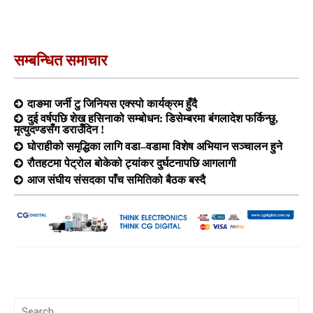
सम्बन्धित समाचार
दाङमा जर्नी टु जिनियस एक्स्पो कार्यक्रम हुँदै
दुई वर्षपछि शेख हसिनाको सम्बोधन: डिसेम्बरमा बंगलादेश फर्किन्छु,
मृत्युदण्डसँग डराउँदिन !
घोराहीको समृद्धिका लागि वडा–वडामा विशेष अभियान सञ्चालन हुने
रौतहटमा पेट्रोल बोकेको ट्यांकर दुर्घटनापछि आगलागी
आज संघीय संसदका पाँच समितिको बैठक बस्दै
Search