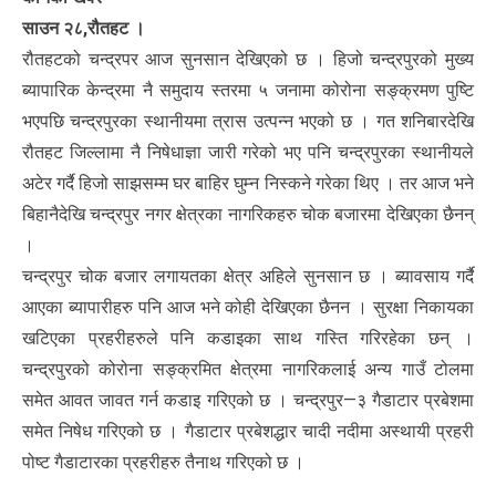
साउन २८,रौतहट ।
रौतहटको चन्द्रपर आज सुनसान देखिएको छ । हिजो चन्द्रपुरको मुख्य
ब्यापारिक केन्द्रमा नै समुदाय स्तरमा ५ जनामा कोरोना सङ्क्रमण पुष्टि
भएपछि चन्द्रपुरका स्थानीयमा त्रास उत्पन्न भएको छ । गत शनिबारदेखि
रौतहट जिल्लामा नै निषेधाज्ञा जारी गरेको भए पनि चन्द्रपुरका स्थानीयले
अटेर गर्दै हिजो साझसम्म घर बाहिर घुम्न निस्कने गरेका थिए । तर आज भने
बिहानैदेखि चन्द्रपुर नगर क्षेत्रका नागरिकहरु चोक बजारमा देखिएका छैनन्
।
चन्द्रपुर चोक बजार लगायतका क्षेत्र अहिले सुनसान छ । ब्यावसाय गर्दै
आएका ब्यापारीहरु पनि आज भने कोही देखिएका छैनन । सुरक्षा निकायका
खटिएका प्रहरीहरुले पनि कडाइका साथ गस्ति गरिरहेका छन् ।
चन्द्रपुरको कोरोना सङ्क्रमित क्षेत्रमा नागरिकलाई अन्य गाउँ टोलमा
समेत आवत जावत गर्न कडाइ गरिएको छ । चन्द्रपुर—३ गैडाटार प्रबेशमा
समेत निषेध गरिएको छ । गैडाटार प्रबेशद्धार चादी नदीमा अस्थायी प्रहरी
पोष्ट गैडाटारका प्रहरीहरु तैनाथ गरिएको छ ।