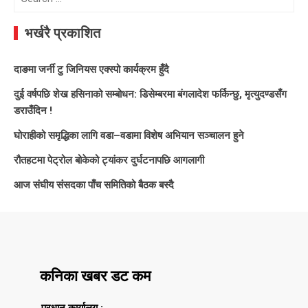
for:
भर्खरै प्रकाशित
दाङमा जर्नी टु जिनियस एक्स्पो कार्यक्रम हुँदै
दुई वर्षपछि शेख हसिनाको सम्बोधन: डिसेम्बरमा बंगलादेश फर्किन्छु, मृत्युदण्डसँग
डराउँदिन !
घोराहीको समृद्धिका लागि वडा–वडामा विशेष अभियान सञ्चालन हुने
रौतहटमा पेट्रोल बोकेको ट्यांकर दुर्घटनापछि आगलागी
आज संघीय संसदका पाँच समितिको बैठक बस्दै
कनिका खबर डट कम
प्रधान कार्यालय :