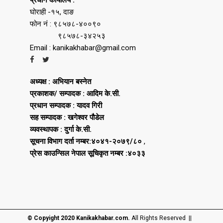
घोराही -१५, दाङ
फोन नं : ९८५७८-४००९०
९८५७८-३४२५३
Email : kanikakhabar@gmail.com
अध्यक्ष : अभियान बस्नेत
प्रकाशक/ सम्पादक : आदिम के.सी.
प्रधान सम्पादक : यादव गिरी
सह सम्पादक : खगेश्वर पौडेल
व्यवस्थापक : दुर्गा के.सी.
सूचना विभाग दर्ता नम्बर:४०४१-२०७९/८०
,
प्रेस काउन्सिल नेपाल सूचिकृत नम्बर :४०३३
© Copyight 2020 Kanikakhabar.com.
All Rights Reserved ||