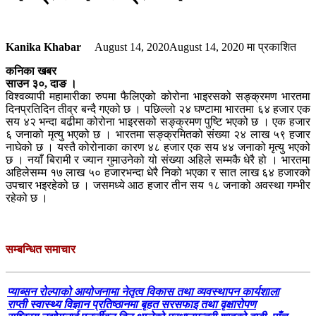
Kanika Khabar
August 14, 2020
August 14, 2020
मा प्रकाशित
कनिका खबर
साउन ३०, दाङ ।
विश्वव्यापी महामारीका रुपमा फैलिएको कोरोना भाइरसको सङ्क्रमण भारतमा
दिनप्रतिदिन तीव्र बन्दै गएको छ । पछिल्लो २४ घण्टामा भारतमा ६४ हजार एक
सय ४२ भन्दा बढीमा कोरोना भाइरसको सङ्क्रमण पुष्टि भएको छ । एक हजार
६ जनाको मृत्यु भएको छ । भारतमा सङ्क्रमितको संख्या २४ लाख ५९ हजार
नाघेको छ । यस्तै कोरोनाका कारण ४८ हजार एक सय ४४ जनाको मृत्यु भएको
छ । नयाँ बिरामी र ज्यान गुमाउनेको यो संख्या अहिले सम्मकै धेरै हो । भारतमा
अहिलेसम्म १७ लाख ५० हजारभन्दा धेरै निको भएका र सात लाख ६४ हजारको
उपचार भइरहेको छ । जसमध्ये आठ हजार तीन सय १८ जनाको अवस्था गम्भीर
रहेको छ ।
सम्बन्धित समाचार
प्याब्सन रोल्पाको आयोजनामा नेतृत्व विकास तथा व्यवस्थापन कार्यशाला
राप्ती स्वास्थ्य विज्ञान प्रतिष्ठानमा बृहत सरसफाइ तथा वृक्षारोपण