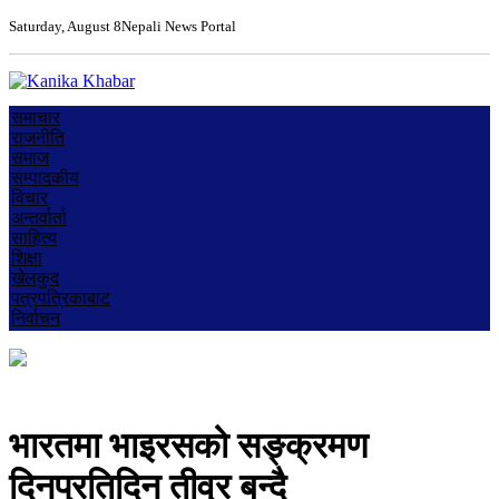
Saturday, August 8
Nepali News Portal
समाचार
राजनीति
समाज
सम्पादकीय
विचार
अन्तर्वार्ता
साहित्य
शिक्षा
खेलकुद
पत्रपत्रिकाबाट
निर्वाचन
भारतमा भाइरसको सङ्क्रमण
दिनप्रतिदिन तीव्र बन्दै