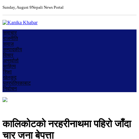
Sunday, August 9
Nepali News Portal
समाचार
राजनीति
समाज
सम्पादकीय
विचार
अन्तर्वार्ता
साहित्य
शिक्षा
खेलकुद
पत्रपत्रिकाबाट
निर्वाचन
कालिकोटको नरहरीनाथमा पहिरो जाँदा
चार जना बेपत्ता