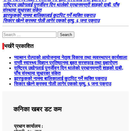
राष्ट्रिय उद्योगलाई पुनर्जीवन दिन थालेको प्रधानमन्त्री शाहको दाबी, पाँच
संस्थामा सुधारका संकेत
झारफुकको नाममा बालिकालाई कुटपिट गर्ने व्यक्ति पक्राउ
सिकार खेल्ने क्रममा गोली लागेर एकको मृत्यु, ६ जना पक्राउ
Search
for:
भर्खरै प्रकाशित
प्याब्सन रोल्पाको आयोजनामा नेतृत्व विकास तथा व्यवस्थापन कार्यशाला
राप्ती स्वास्थ्य विज्ञान प्रतिष्ठानमा बृहत सरसफाइ तथा वृक्षारोपण
राष्ट्रिय उद्योगलाई पुनर्जीवन दिन थालेको प्रधानमन्त्री शाहको दाबी,
पाँच संस्थामा सुधारका संकेत
झारफुकको नाममा बालिकालाई कुटपिट गर्ने व्यक्ति पक्राउ
सिकार खेल्ने क्रममा गोली लागेर एकको मृत्यु, ६ जना पक्राउ
कनिका खबर डट कम
प्रधान कार्यालय :