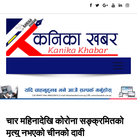
चार महिनादेखि कोरोना सङ्क्रमितको
मृत्यु नभएको चीनको दावी