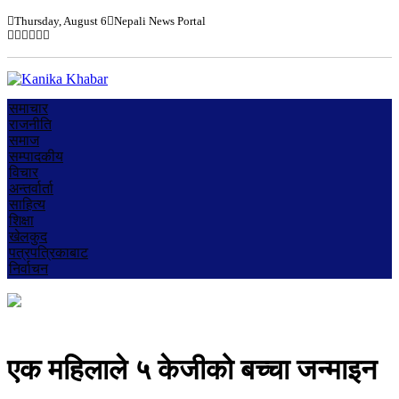
Thursday, August 6
Nepali News Portal
समाचार
राजनीति
समाज
सम्पादकीय
विचार
अन्तर्वार्ता
साहित्य
शिक्षा
खेलकुद
पत्रपत्रिकाबाट
निर्वाचन
एक महिलाले ५ केजीको बच्चा जन्माइन