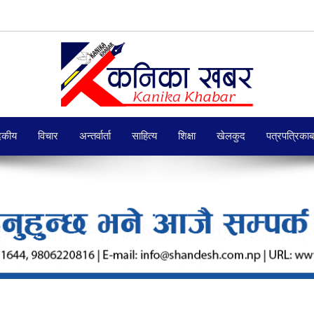
दकीय
विचार
अन्तर्वार्ता
साहित्य
शिक्षा
खेलकुद
पत्रपत्रिका