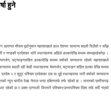
ा हुने
ग अन्र्तगत मौसम पूर्वानुमान महाशाखाले हाल देशभर सामान्य बदली दिउँसो र साँझ
ी र गण्डकी प्रदेशका थोरै स्थानहरुमा अहिले हल्कादेखि मध्यम वषभइरहेकोछ ।
घगर्जन, चट्याङ्गसहित हल्कादेखि मध्यम वर्षाको सम्भावना रहेको महाशाखाले
ान्यतया बदली रही केही स्थानहरुमा मेघगर्जन, चट्याङ्ग सहित हल्का देखि मध्यम
 प्रदेश ५ र सुदुर पश्चिम प्रदेशका एक वा दुई स्थानहरुमा भारी वर्षाको सम्भावना
को न्युन चापीय रेखा नेपाल भन्दा दक्षिणतर्फ तर्फ रहेको छ । भारतको छत्तीसगढ
त रहेको छ र उक्त प्रणाली विस्तारै पश्चिम९उत्तरपश्चिम दिशा तर्फ सर्दै गएको