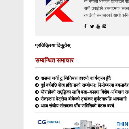
यो नेपाली भाषाको डिजिटल पत्
सधैं तपाईंको रचनात्मक सल्ल
तपाईंको समाचारको साथी क
प्रतिक्रिया दिनुहोस्
सम्बन्धित समाचार
दाङमा जर्नी टु जिनियस एक्स्पो कार्यक्रम हुँदै
दुई वर्षपछि शेख हसिनाको सम्बोधन: डिसेम्बरमा बंगलादेश फ
घोराहीको समृद्धिका लागि वडा–वडामा विशेष अभियान सञ
रौतहटमा पेट्रोल बोकेको ट्यांकर दुर्घटनापछि आगलागी
आज संघीय संसदका पाँच समितिको बैठक बस्दै