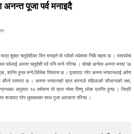
 अनन्त पूजा पर्व मनाइदै
शित
ाद्र शुक्ल चतुर्दशीका दिन मनाइने यो पर्वको मधेसमा निकै महत्व छ । यसपर्वमा
पर्वलाई अनन्त चतुर्दशी पर्व पनि भन्ने गरिन्छ । चोखो धागोमा अनन्त मन्त्र ‘ऊ
ख , शान्ति हुन्छ भन्ने र्र्धािर्मक विश्वास छ । पूजापाठ गरेर अनन्त भगवानलाई अर्पण
मा बाँध्ने परम्परा छ । अनन्त भगवानको ब्रत बस्नाले महिलाको सौभाग्यको रक्षा,
र्मग्रन्धका अनुसार १४ वर्षसम्म यो ब्रत गरेमा विष्णु लोक प्राप्ति हुन्छ । भित्री
इ सर सजावट गरेर धुमधामका साथ पुजा आरधाना गरिन्छ ।