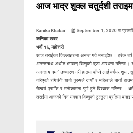
आज भाद्र शुक्ल चतुर्दशी तराइमा
Kanika Khabar
September 1, 2020
मा प्रका
कनिका खबर
भदौं १६, महोत्तरी
आज तराईका जिल्लाहरुमा अनन्त पर्व मनाइदैछ । हरेक बर्ष भ
अनन्तनाथ अर्थात भगवान् विष्णुको पूजा आरधना गरिन्छ । यस 
अनन्ताय नमः’ उच्चारण गरी हातमा बाँध्ने लाई वर्षभर शुभ , सु
गरिएको रंगिचंगी धागो पुरुषले दायाँ र महिलाले बायाँ हात
उेश्वर्य प्राप्ति र मनोकामना पुर्ण हुने विश्वास गरिन्छ । ध
तराईमा आजको दिन भगवान विष्णुको ठुल्ठुला प्रतिमा बना