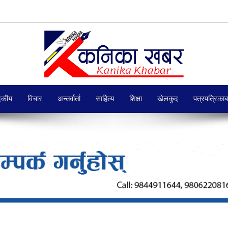
दकीय
विचार
अन्तर्वार्ता
साहित्य
शिक्षा
खेलकुद
पत्रपत्रिका