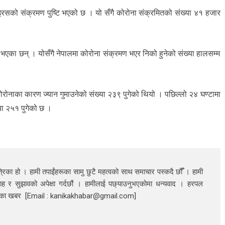
सको संक्रमण पुष्टि भएको छ । यो सँगै कोरोना संक्रमितको संख्या ४१ हजार
एका छन् । योसँगै नेपालमा कोरोना संक्रमण भएर निको हुनेको संख्या हालसम्म
कोरोनाका कारण ज्यान गुमाउनेको संख्या २३९ पुगेको थियो । पछिल्लो २४ घण्टामा
्या २५१ पुगेको छ ।
रिका हो । हामी तपाईंहरूका सामु छुटै महत्वको साथ समाचार पस्कदै छौँँ । हामी
ाह र सुझावको अपेक्षा गर्दछौं । हामीलाई पछ्याउनुभएकोमा धन्यवाद । हरपल
निका खबर [Email : kanikakhabar@gmail.com]