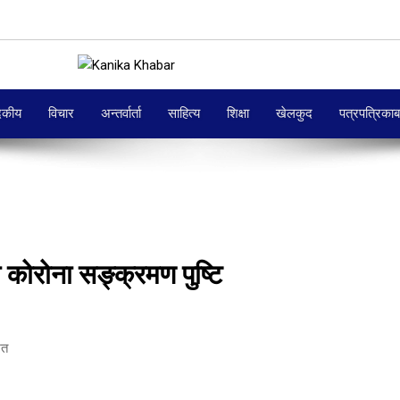
दकीय
विचार
अन्तर्वार्ता
साहित्य
शिक्षा
खेलकुद
पत्रपत्रिका
ोरोना सङ्क्रमण पुष्टि
ित