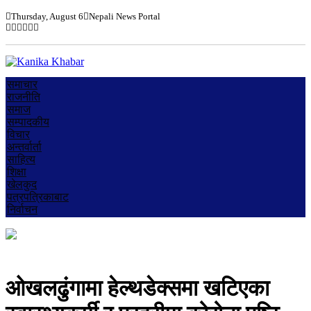
Thursday, August 6
Nepali News Portal
समाचार
राजनीति
समाज
सम्पादकीय
विचार
अन्तर्वार्ता
साहित्य
शिक्षा
खेलकुद
पत्रपत्रिकाबाट
निर्वाचन
ओखलढुंगामा हेल्थडेक्समा खटिएका