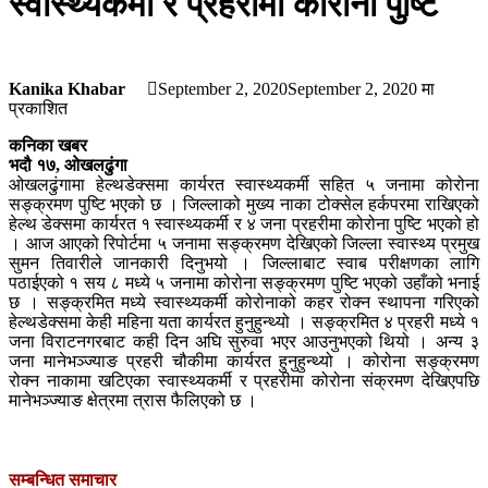
स्वास्थ्यकर्मी र प्रहरीमा कोरोना पुष्टि
Kanika Khabar
September 2, 2020
September 2, 2020
मा
प्रकाशित
कनिका खबर
भदौ १७, ओखलढुंगा
ओखलढुंगामा हेल्थडेक्समा कार्यरत स्वास्थ्यकर्मी सहित ५ जनामा कोरोना
सङ्क्रमण पुष्टि भएको छ । जिल्लाको मुख्य नाका टोक्सेल हर्कपरमा राखिएको
हेल्थ डेक्समा कार्यरत १ स्वास्थ्यकर्मी र ४ जना प्रहरीमा कोरोना पुष्टि भएको हो
। आज आएको रिपोर्टमा ५ जनामा सङ्क्रमण देखिएको जिल्ला स्वास्थ्य प्रमुख
सुमन तिवारीले जानकारी दिनुभयो । जिल्लाबाट स्वाब परीक्षणका लागि
पठाईएको १ सय ८ मध्ये ५ जनामा कोरोना सङ्क्रमण पुष्टि भएको उहाँको भनाई
छ । सङ्क्रमित मध्ये स्वास्थ्यकर्मी कोरोनाको कहर रोक्न स्थापना गरिएको
हेल्थडेक्समा केही महिना यता कार्यरत हुनुहुन्थ्यो । सङ्क्रमित ४ प्रहरी मध्ये १
जना विराटनगरबाट कही दिन अघि सुरुवा भएर आउनुभएको थियो । अन्य ३
जना मानेभञ्ज्याङ प्रहरी चौकीमा कार्यरत हुनुहुन्थ्यो । कोरोना सङ्क्रमण
रोक्न नाकामा खटिएका स्वास्थ्यकर्मी र प्रहरीमा कोरोना संक्रमण देखिएपछि
मानेभञ्ज्याङ क्षेत्रमा त्रास फैलिएको छ ।
सम्बन्धित समाचार