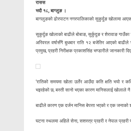
रासस
भदौ १८, बाग्लुङ ।
बागलुङको ढोरपाटन नगरपालिकाको सुकुर्दुङ खोलामा आएक
सुकुर्दुङ खोलाको बाढीले बोबाङ, सुर्कुदुङ र शेरावाङ गाउँक
अरिवरल वर्षासँगै बुधबार राति १२ बजेतिर आएको बाढीले 
प्रमुख, प्रहरी निरीक्षक प्रकाशसिंह भण्डारीले जानकारी दि
‘रातिको समयमा खोला उर्लेर आउँदा कति क्षति भयो र कति 
भइरहेको छ, बस्ती सानो भएका कारण मानिसलाई खोलाले नै
बाढीले कारण एक दर्जन मानिस बेपत्ता भएको र एक जनाको शव
घटना स्थलमा अहिले सेना, सशस्त्र प्रहरी र नेपाल प्रह