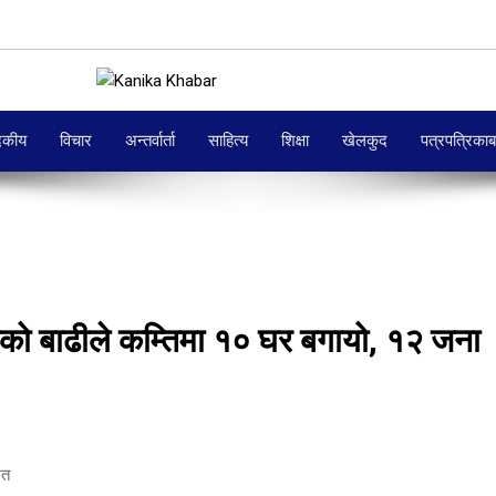
दकीय
विचार
अन्तर्वार्ता
साहित्य
शिक्षा
खेलकुद
पत्रपत्रिका
एको बाढीले कम्तिमा १० घर बगायो, १२ जना
ित