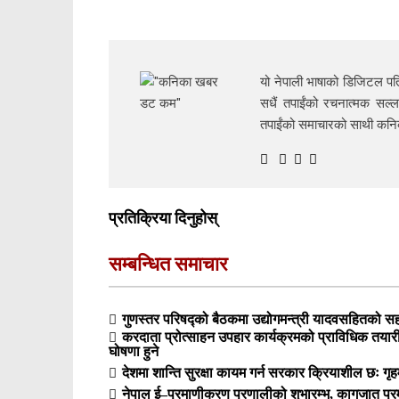
यो नेपाली भाषाको डिजिटल पत्
सधैं तपाईंको रचनात्मक सल्ल
तपाईंको समाचारको साथी क
प्रतिक्रिया दिनुहोस्
सम्बन्धित समाचार
गुणस्तर परिषद्को बैठकमा उद्योगमन्त्री यादवसहितको सहभ
करदाता प्रोत्साहन उपहार कार्यक्रमको प्राविधिक तय
घोषणा हुने
देशमा शान्ति सुरक्षा कायम गर्न सरकार क्रियाशील छः गृहम
नेपाल ई–प्रमाणीकरण प्रणालीको शुभारम्भ, कागजात प्