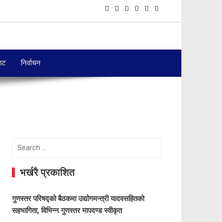
बाट
निर्वाचन
Search
for:
भर्खरै प्रकाशित
गुणस्तर परिषद्को बैठकमा उद्योगमन्त्री यादवसहितको
सहभागिता, विभिन्न गुणस्तर मापदण्ड स्वीकृत