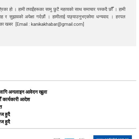
रिका हो । हामी तपाईंहरूका सामु छुटै महत्वको साथ समाचार पस्कदै छौँँ । हामी
ाह र सुझावको अपेक्षा गर्दछौं । हामीलाई पछ्याउनुभएकोमा धन्यवाद । हरपल
निका खबर [Email : kanikakhabar@gmail.com]
का लागि अनलाइन आवेदन खुला
ाँ कार्यकारी आदेश
ृत
ज हुदै
ज हुदै