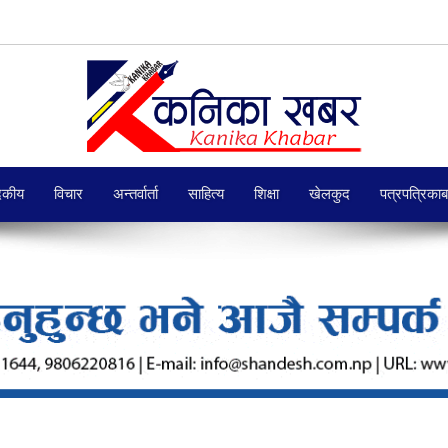
दकीय
विचार
अन्तर्वार्ता
साहित्य
शिक्षा
खेलकुद
पत्रपत्रिका