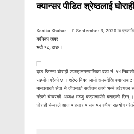
क्यान्सर पीडित श्रेष्ठलाई घोर
Kanika Khabar
September 3, 2020
मा प्रकाश
कनिका खबर
भदौ १८, दाङ ।
दाङ जिल्ला घोराही उपमहानगरपालिका वडा नं. १४ निवासी ५
सहयोग गरेको छ । श्रेष्ठ विगत लामो समयदेखि क्यान्सबा
मानवताको सेवा नै जीवनको सर्वोत्तम कार्य भन्ने उद्देश्य
गरेको चेम्बरकी अध्यक्ष मञ्जु बज्राचार्यले बताएकी छिन
घोराही चेम्बरले आज ५ हजार ५ सय ५५ रुपैया सहयोग गरेको अ