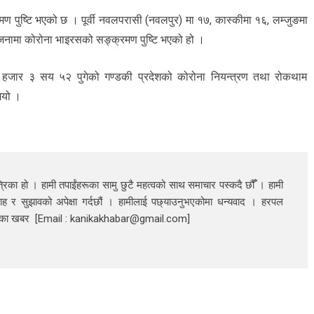
 पुष्टि भएको छ । पूर्वी नवलपरासी (नवलपुर) मा १७, कास्कीमा १६, लम्जुङमा
 जनामा कोरोना भाइरसको सङ्क्रमण पुष्टि भएको हो ।
 १ हजार ३ सय ५२ पुगेको गण्डकी प्रदेशको कोरोना नियन्त्रण तथा रोकथाम
ुभयो ।
रिका हो । हामी तपाईंहरूका सामु छुटै महत्वको साथ समाचार पस्कदै छौँँ । हामी
ाह र सुझावको अपेक्षा गर्दछौं । हामीलाई पछ्याउनुभएकोमा धन्यवाद । हरपल
निका खबर [Email : kanikakhabar@gmail.com]