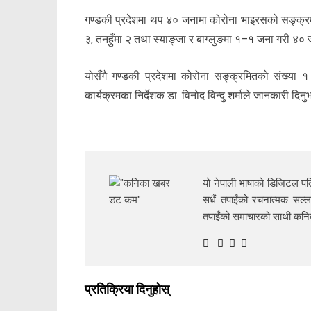
गण्डकी प्रदेशमा थप ४० जनामा कोरोना भाइरसको सङ्क्रमण
३, तनहुँमा २ तथा स्याङ्जा र बाग्लुङमा १–१ जना गरी ४०
योसँगै गण्डकी प्रदेशमा कोरोना सङ्क्रमितको संख्या
कार्यक्रमका निर्देशक डा. विनोद विन्दु शर्माले जानकारी दिन
यो नेपाली भाषाको डिजिटल पत्
सधैं तपाईंको रचनात्मक सल्ल
तपाईंको समाचारको साथी क
प्रतिक्रिया दिनुहोस्