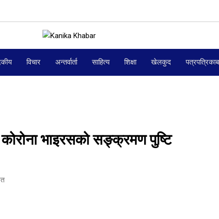
दकीय
विचार
अन्तर्वार्ता
साहित्य
शिक्षा
खेलकुद
पत्रपत्रिका
 कोरोना भाइरसको सङ्क्रमण पुष्टि
ित