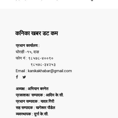
कनिका खबर डट कम
प्रधान कार्यालय :
घोराही -१५, दाङ
फोन नं : ९८५७८-४००९०
९८५७८-३४२५३
Email : kanikakhabar@gmail.com
अध्यक्ष : अभियान बस्नेत
प्रकाशक/ सम्पादक : आदिम के.सी.
प्रधान सम्पादक : यादव गिरी
सह सम्पादक : खगेश्वर पौडेल
व्यवस्थापक : दुर्गा के.सी.