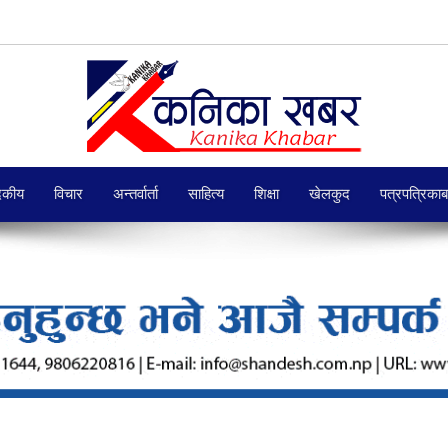
दकीय
विचार
अन्तर्वार्ता
साहित्य
शिक्षा
खेलकुद
पत्रपत्रिका