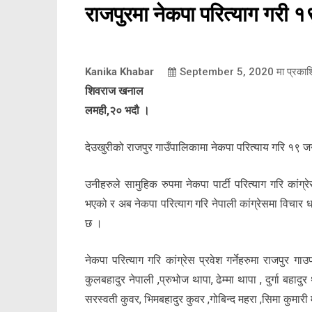
राजपुरमा नेकपा परित्याग गरी १९
Kanika Khabar
September 5, 2020
मा प्रका
शिवराज खनाल
लमही,२० भदौ ।
देउखुरीको राजपुर गाउँपालिकामा नेकपा परित्याय गरि १९ जना
उनीहरुले सामुहिक रुपमा नेकपा पार्टी परित्याग गरि कां
भएको र अब नेकपा परित्याग गरि नेपाली कांग्रेसमा विचार धा
छ ।
नेकपा परित्याग गरि कांग्रेस प्रवेश गर्नेहरुमा राजपुर 
कुलबहादुर नेपाली ,प्रुभोज थापा, ढेम्मा थापा , दुर्गा बहाद
सरस्वती कुवर, भिमबहादुर कुवर ,गोबिन्द महरा ,सिमा कुमारी