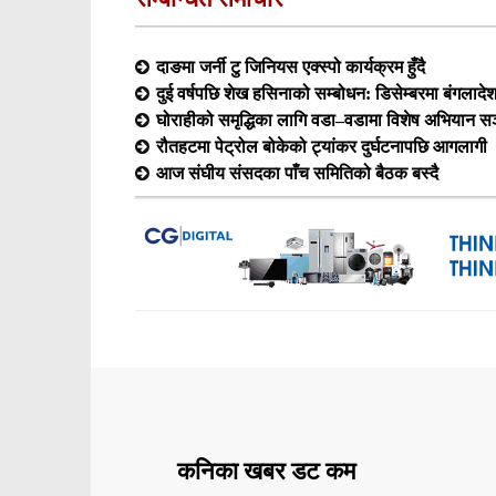
दाङमा जर्नी टु जिनियस एक्स्पो कार्यक्रम हुँदै
दुई वर्षपछि शेख हसिनाको सम्बोधन: डिसेम्बरमा बंगलादेश फ
घोराहीको समृद्धिका लागि वडा–वडामा विशेष अभियान सञ
रौतहटमा पेट्रोल बोकेको ट्यांकर दुर्घटनापछि आगलागी
आज संघीय संसदका पाँच समितिको बैठक बस्दै
कनिका खबर डट कम