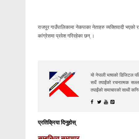
राजपुर गाउँपालिकामा नेकपाका नेताहरु व्यक्तिवादी भएको र ज
कांग्रेसमा प्रवेश गरिरहेका छन् ।
यो नेपाली भाषाको डिजिटल पत्
सधैं तपाईंको रचनात्मक सल्ल
तपाईंको समाचारको साथी क
प्रतिक्रिया दिनुहोस्
सम्बन्धित समाचार