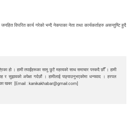
नहित विपरित कार्य गरेको भन्दै नेकपाका नेता तथा कार्यकर्ताहरु असन्तुष्टि हुदै
रिका हो । हामी तपाईंहरूका सामु छुटै महत्वको साथ समाचार पस्कदै छौँँ । हामी
ाह र सुझावको अपेक्षा गर्दछौं । हामीलाई पछ्याउनुभएकोमा धन्यवाद । हरपल
निका खबर [Email : kanikakhabar@gmail.com]