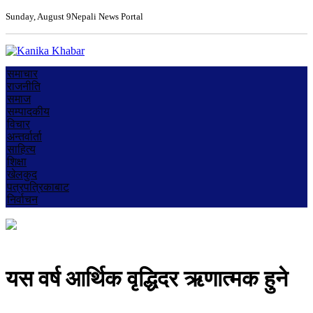
Sunday, August 9
Nepali News Portal
समाचार
राजनीति
समाज
सम्पादकीय
विचार
अन्तर्वार्ता
साहित्य
शिक्षा
खेलकुद
पत्रपत्रिकाबाट
निर्वाचन
यस वर्ष आर्थिक वृद्धिदर ऋणात्मक हुने