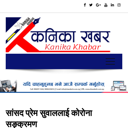
सांसद प्रेम सुवाललाई कोरोना
सङ्क्रमण