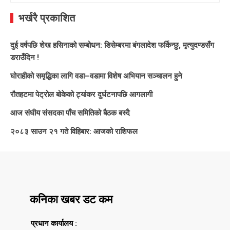
भर्खरै प्रकाशित
दुई वर्षपछि शेख हसिनाको सम्बोधन: डिसेम्बरमा बंगलादेश फर्किन्छु, मृत्युदण्डसँग
डराउँदिन !
घोराहीको समृद्धिका लागि वडा–वडामा विशेष अभियान सञ्चालन हुने
रौतहटमा पेट्रोल बोकेको ट्यांकर दुर्घटनापछि आगलागी
आज संघीय संसदका पाँच समितिको बैठक बस्दै
२०८३ साउन २१ गते विहिबार: आजको राशिफल
कनिका खबर डट कम
प्रधान कार्यालय :