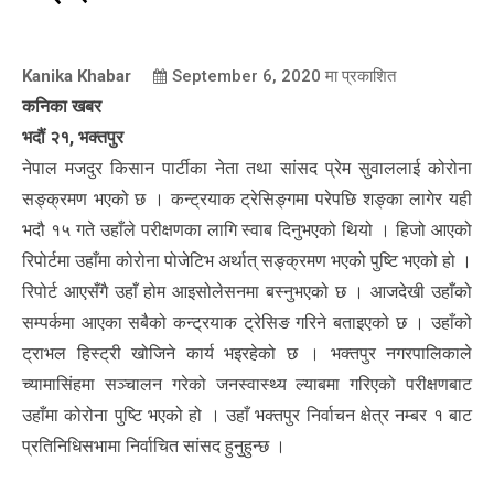
Kanika Khabar
September 6, 2020
मा प्रकाशित
कनिका खबर
भदौं २१, भक्तपुर
नेपाल मजदुर किसान पार्टीका नेता तथा सांसद प्रेम सुवाललाई कोरोना
सङ्क्रमण भएको छ । कन्ट्रयाक ट्रेसिङ्गमा परेपछि शङ्का लागेर यही
भदौ १५ गते उहाँले परीक्षणका लागि स्वाब दिनुभएको थियो । हिजो आएको
रिपोर्टमा उहाँमा कोरोना पोजेटिभ अर्थात् सङ्क्रमण भएको पुष्टि भएको हो ।
रिपोर्ट आएसँगै उहाँ होम आइसोलेसनमा बस्नुभएको छ । आजदेखी उहाँको
सम्पर्कमा आएका सबैको कन्ट्रयाक ट्रेसिङ गरिने बताइएको छ । उहाँको
ट्राभल हिस्ट्री खोजिने कार्य भइरहेको छ । भक्तपुर नगरपालिकाले
च्यामासिंहमा सञ्चालन गरेको जनस्वास्थ्य ल्याबमा गरिएको परीक्षणबाट
उहाँमा कोरोना पुष्टि भएको हो । उहाँ भक्तपुर निर्वाचन क्षेत्र नम्बर १ बाट
प्रतिनिधिसभामा निर्वाचित सांसद हुनुहुन्छ ।