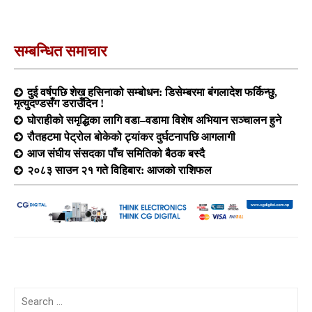
सम्बन्धित समाचार
दुई वर्षपछि शेख हसिनाको सम्बोधन: डिसेम्बरमा बंगलादेश फर्किन्छु,
मृत्युदण्डसँग डराउँदिन !
घोराहीको समृद्धिका लागि वडा–वडामा विशेष अभियान सञ्चालन हुने
रौतहटमा पेट्रोल बोकेको ट्यांकर दुर्घटनापछि आगलागी
आज संघीय संसदका पाँच समितिको बैठक बस्दै
२०८३ साउन २१ गते विहिबार: आजको राशिफल
Search
for: