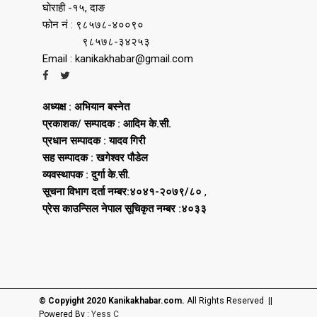
घोराही -१५, दाङ
फोन नं : ९८५७८-४००९०
९८५७८-३४२५३
Email : kanikakhabar@gmail.com
अध्यक्ष : अभियान बस्नेत
प्रकाशक/ सम्पादक : आदिम के.सी.
प्रधान सम्पादक : यादव गिरी
सह सम्पादक : खगेश्वर पौडेल
व्यवस्थापक : दुर्गा के.सी.
सूचना विभाग दर्ता नम्बर:४०४१-२०७९/८०
,
प्रेस काउन्सिल नेपाल सूचिकृत नम्बर :४०३३
© Copyight 2020 Kanikakhabar.com.
All Rights Reserved ||
Powered By :
Yess C