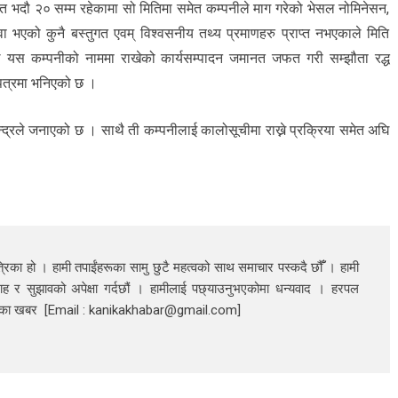
र अर्थात भदौ २० सम्म रहेकामा सो मितिमा समेत कम्पनीले माग गरेको भेसल नोमिनेसन,
 भएको कुनै बस्तुगत एवम् विश्वसनीय तथ्य प्रमाणहरु प्राप्त नभएकाले मिति
 यस कम्पनीको नाममा राखेको कार्यसम्पादन जमानत जफत गरी सम्झौता रद्ध
 पत्रमा भनिएको छ ।
 केन्द्रले जनाएको छ । साथै ती कम्पनीलाई कालोसूचीमा राख्ने प्रक्रिया समेत अघि
रिका हो । हामी तपाईंहरूका सामु छुटै महत्वको साथ समाचार पस्कदै छौँँ । हामी
ाह र सुझावको अपेक्षा गर्दछौं । हामीलाई पछ्याउनुभएकोमा धन्यवाद । हरपल
निका खबर [Email : kanikakhabar@gmail.com]