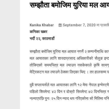
सम्झौता बमोजिम युरिया मल आया
Kanika Khabar
September 7, 2020
मा प्रका
कनिका खबर
भदौं २२, काठमाडौं
सम्झौता बमोजिम युरिया मल आयात नगर्ने २ कम्पनीमाथि का
मल आयातका लागि शारदाप्रसाद अधिकारीको सैलुङ इन्टर
तोकिएको समयभित्र मल ल्याउन नसकेकाले कृषि सामग्री
मेट्रिकटन मल ल्याउने ठेक्का लिएका थिए । तर हालसम्म 
दुबै सप्लायर्सले मल आयातका लागि १२ मेमा नेपाल इन्भेस्टमे
पहिलो शिपमेन्ट ४२ दिन र दोस्रो सिपमेन्ट ७२ दिनभित्र गर
नल्याएपछि पुनः २५ दिन म्याद थप गरिएकोमा सो मितिमा पनि