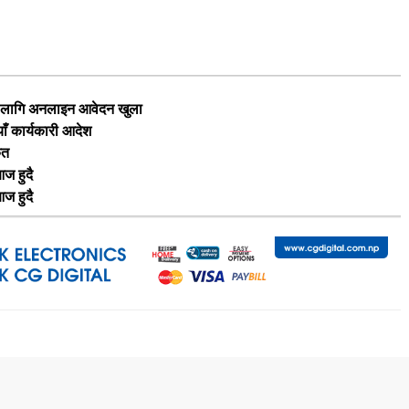
का लागि अनलाइन आवेदन खुला
याँ कार्यकारी आदेश
ृत
ज हुदै
ज हुदै