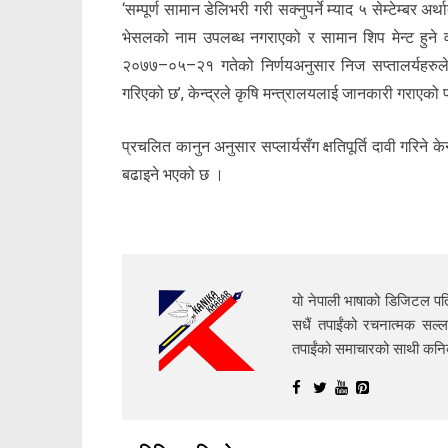
‘सम्पूर्ण सामान डेलिभरी गरी सक्नुपर्ने म्याद ५ सेम्टेम्ब
भेसलको नाम उपलब्ध नगराएको र सामान शिप मेन्ट हुने वा
२०७७–०५–२१ गतेको निर्णयअनुसार निज सप्तालर्यहरुले
गरिएको छ’, केन्द्रले कृषि मन्त्रालयलाई जानकारी गराएको
प्रचलित कानुन अनुसार सप्लार्यसँग क्षतिपूर्ति दावी गरिने
बढाइने भएको छ ।
यो नेपाली भाषाको डिजिटल पत्
सधैं तपाईंको रचनात्मक सल्ल
तपाईंको समाचारको साथी क