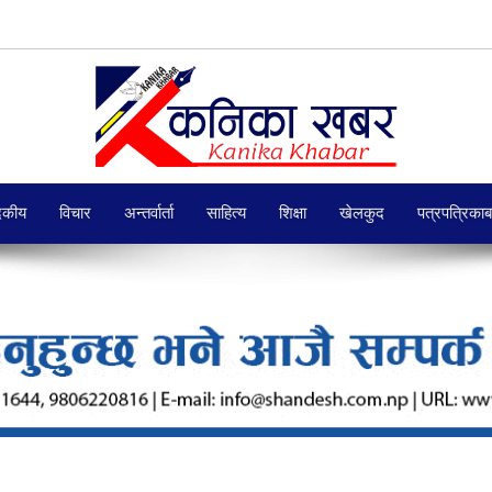
दकीय
विचार
अन्तर्वार्ता
साहित्य
शिक्षा
खेलकुद
पत्रपत्रिका